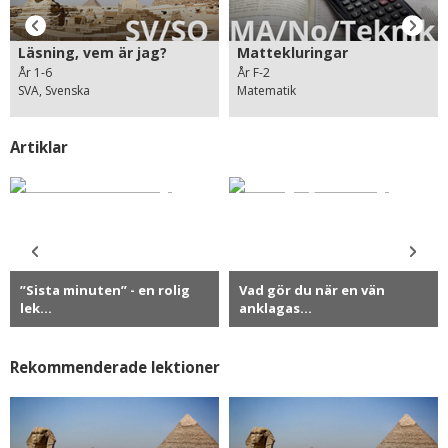
Läsning, vem är jag?
Mattekluringar
År 1-6
År F-2
SVA, Svenska
Matematik
Artiklar
”Sista minuten” - en rolig
Vad gör du när en vän
lek...
anklagas...
Rekommenderade lektioner