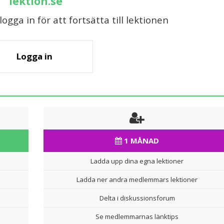
lektion.se
gga in för att fortsätta till lektionen
Logga in
1 MÅNAD
Ladda upp dina egna lektioner
Ladda ner andra medlemmars lektioner
Delta i diskussionsforum
Se medlemmarnas länktips