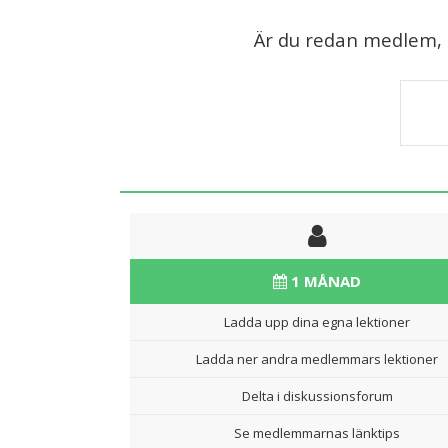
Är du redan medlem, lo
1 MÅNAD
Ladda upp dina egna lektioner
Ladda ner andra medlemmars lektioner
Delta i diskussionsforum
Se medlemmarnas länktips