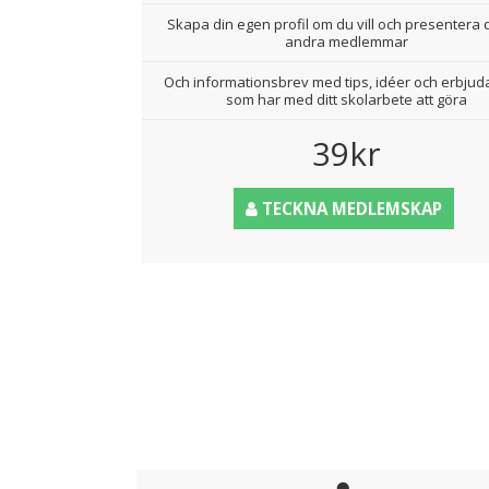
Skapa din egen profil om du vill och presentera d
andra medlemmar
Och informationsbrev med tips, idéer och erbju
som har med ditt skolarbete att göra
39kr
TECKNA MEDLEMSKAP