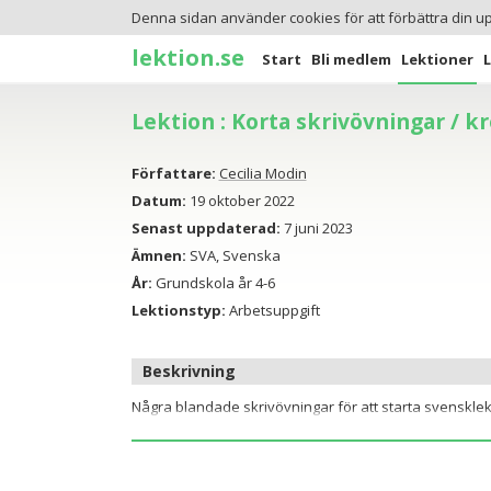
Denna sidan använder cookies för att förbättra din u
lektion.se
Start
Bli medlem
Lektioner
Lektion : Korta skrivövningar / k
Författare:
Cecilia Modin
Datum:
19 oktober 2022
Senast uppdaterad:
7 juni 2023
Ämnen:
SVA, Svenska
År:
Grundskola år 4-6
Lektionstyp:
Arbetsuppgift
Beskrivning
Några blandade skrivövningar för att starta svensklekti