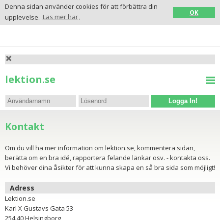
Denna sidan använder cookies för att förbättra din
OK
upplevelse.
Läs mer här
.
lektion.se
Logga In!
Kontakt
Om du vill ha mer information om lektion.se, kommentera sidan,
berätta om en bra idé, rapportera felande länkar osv. - kontakta oss.
Vi behöver dina åsikter för att kunna skapa en så bra sida som möjligt!
Adress
Lektion.se
Karl X Gustavs Gata 53
254 40 Helsingborg