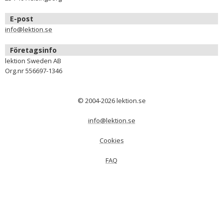
E-post
info@lektion.se
Företagsinfo
lektion Sweden AB
Org.nr 556697-1346
© 2004-2026 lektion.se
info@lektion.se
Cookies
FAQ