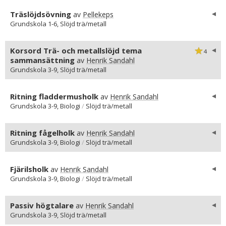
Träslöjdsövning
av
Pellekeps
Grundskola 1-6, Slöjd trä/metall
Korsord Trä- och metallslöjd tema
4
sammansättning
av
Henrik Sandahl
Grundskola 3-9, Slöjd trä/metall
Ritning fladdermusholk
av
Henrik Sandahl
Grundskola 3-9, Biologi
/
Slöjd trä/metall
Ritning fågelholk
av
Henrik Sandahl
Grundskola 3-9, Biologi
/
Slöjd trä/metall
Fjärilsholk
av
Henrik Sandahl
Grundskola 3-9, Biologi
/
Slöjd trä/metall
Passiv högtalare
av
Henrik Sandahl
Grundskola 3-9, Slöjd trä/metall