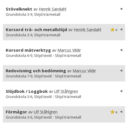
Stövelknekt
av
Henrik Sandahl
Grundskola 3-9, Slöjd trä/metall
Korsord trä- och metallslöjd
av
Henrik Sandahl
4
Grundskola 3-9, Slöjd trä/metall
Korsord mätverktyg
av
Marcus Vildir
Grundskola 6-9, Slöjd textil
/
Slöjd trä/metall
Redovisning och bedömning
av
Marcus Vildir
Grundskola 7-9, Slöjd textil
/
Slöjd trä/metall
Slöjdbok / Loggbok
av
Ulf Ståhlgren
Grundskola 3-6, Slöjd textil
/
Slöjd trä/metall
Förmågor
av
Ulf Ståhlgren
4
Grundskola 3-6, Slöjd textil
/
Slöjd trä/metall