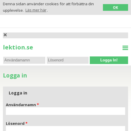
Denna sidan använder cookies för att förbättra din
OK
upplevelse.
Läs mer här
.
lektion.se
Logga In!
Logga in
Logga in
Användarnamn
Lösenord