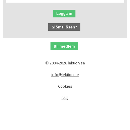
Logga in
Glömt lösen?
Bli medlem
© 2004-2026 lektion.se
info@lektion.se
Cookies
FAQ