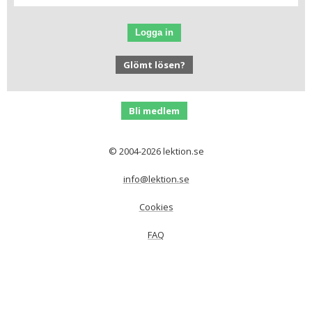
Logga in
Glömt lösen?
Bli medlem
© 2004-2026 lektion.se
info@lektion.se
Cookies
FAQ