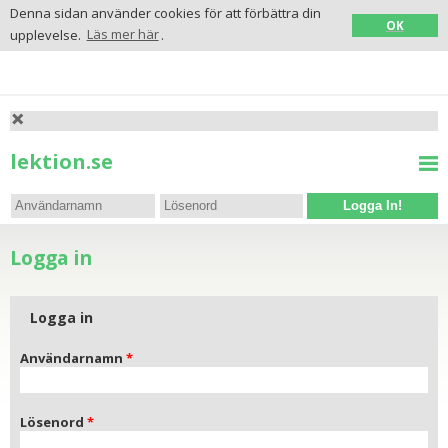
Denna sidan använder cookies för att förbättra din
OK
upplevelse.
Läs mer här
.
lektion.se
Logga In!
Logga in
Logga in
Användarnamn
Lösenord