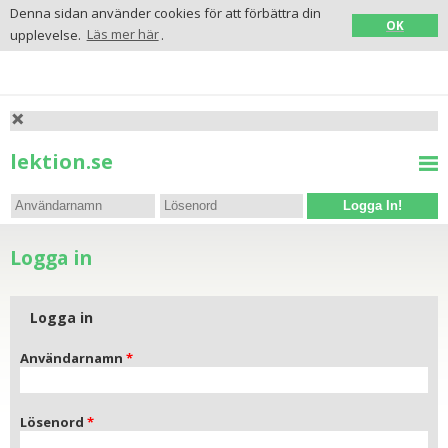
Denna sidan använder cookies för att förbättra din
OK
upplevelse.
Läs mer här
.
lektion.se
Logga In!
Logga in
Logga in
Användarnamn
Lösenord