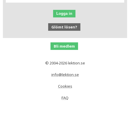
Logga in
Glömt lösen?
Bli medlem
© 2004-2026 lektion.se
info@lektion.se
Cookies
FAQ