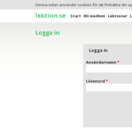
Denna sidan använder cookies för att förbättra din u
lektion.se
Start
Bli medlem
Lektioner
Logga in
Logga in
Användarnamn
Lösenord