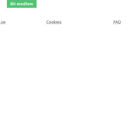
Bli medlem
.se
Cookies
FAQ