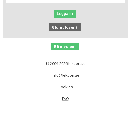
Logga in
Glömt lösen?
Bli medlem
© 2004-2026 lektion.se
info@lektion.se
Cookies
FAQ