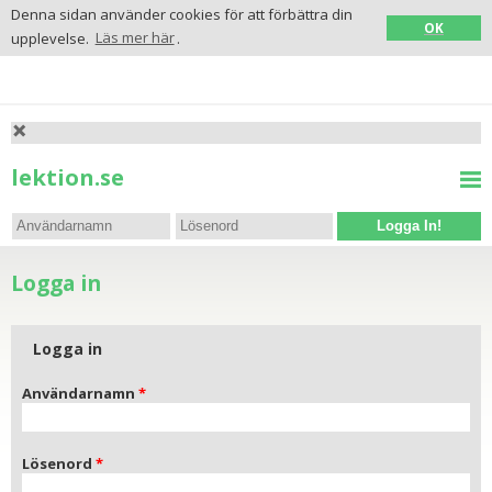
Denna sidan använder cookies för att förbättra din
OK
upplevelse.
Läs mer här
.
lektion.se
Logga In!
Logga in
Logga in
Användarnamn
Lösenord