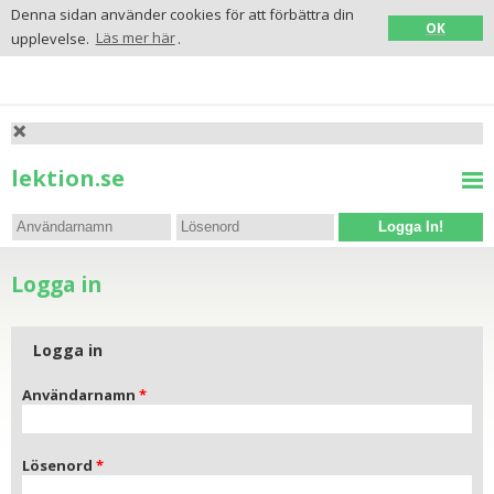
Denna sidan använder cookies för att förbättra din
OK
upplevelse.
Läs mer här
.
lektion.se
Logga In!
Logga in
Logga in
Användarnamn
Lösenord