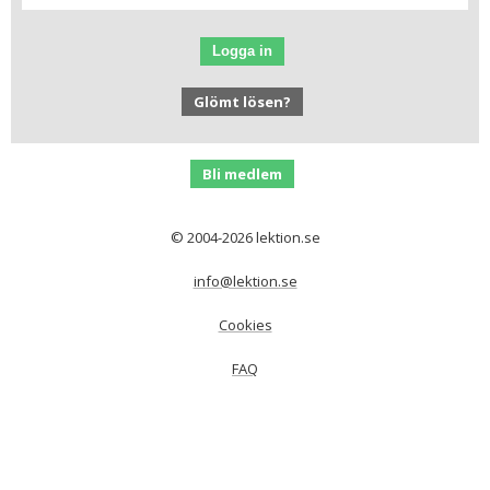
Logga in
Glömt lösen?
Bli medlem
© 2004-2026 lektion.se
info@lektion.se
Cookies
FAQ