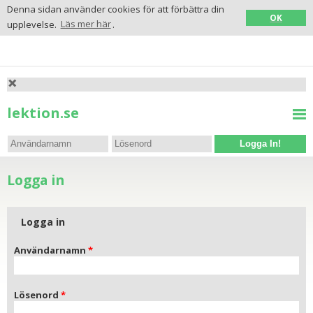
Denna sidan använder cookies för att förbättra din
OK
upplevelse.
Läs mer här
.
lektion.se
Logga In!
Logga in
Logga in
Användarnamn
Lösenord