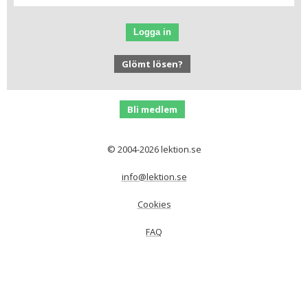
Logga in
Glömt lösen?
Bli medlem
© 2004-2026 lektion.se
info@lektion.se
Cookies
FAQ