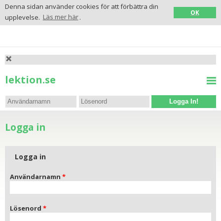
Denna sidan använder cookies för att förbättra din
OK
upplevelse.
Läs mer här
.
lektion.se
Logga In!
Logga in
Logga in
Användarnamn
Lösenord