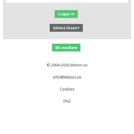
Logga in
Glömt lösen?
Bli medlem
© 2004-2026 lektion.se
info@lektion.se
Cookies
FAQ