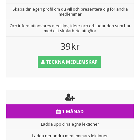
Skapa din egen profil om du vill och presentera dig för andra
medlemmar
Och informationsbrev med tips, idéer och erbjudanden som har
med ditt skolarbete att göra
39kr
TECKNA MEDLEMSKAP
1 MÅNAD
Ladda upp dina egna lektioner
Ladda ner andra medlemmars lektioner