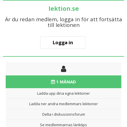
lektion.se
Är du redan medlem, logga in för att fortsätta
till lektionen
Logga in
1 MÅNAD
Ladda upp dina egna lektioner
Ladda ner andra medlemmars lektioner
Delta i diskussionsforum
Se medlemmarnas länktips