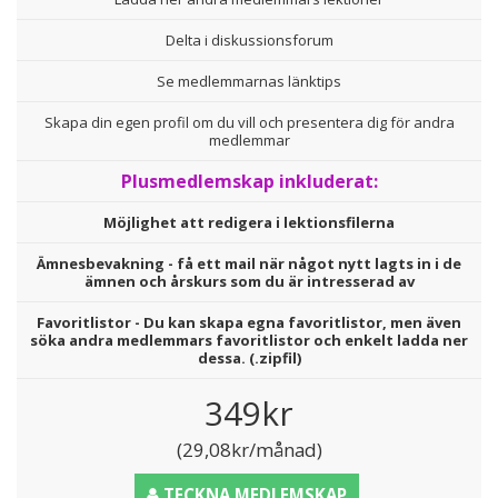
Delta i diskussionsforum
Se medlemmarnas länktips
Skapa din egen profil om du vill och presentera dig för andra
medlemmar
Plusmedlemskap inkluderat:
Möjlighet att redigera i lektionsfilerna
Ämnesbevakning - få ett mail när något nytt lagts in i de
ämnen och årskurs som du är intresserad av
Favoritlistor - Du kan skapa egna favoritlistor, men även
söka andra medlemmars favoritlistor och enkelt ladda ner
dessa. (.zipfil)
349kr
(29,08kr/månad)
TECKNA MEDLEMSKAP