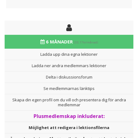
6 MÅNADER
(33,17kr/månad)
Ladda upp dina egna lektioner
Ladda ner andra medlemmars lektioner
Delta i diskussionsforum
Se medlemmarnas länktips
Skapa din egen profil om du vill och presentera dig för andra
medlemmar
Plusmedlemskap inkluderat:
Möjlighet att redigera i lektionsfilerna