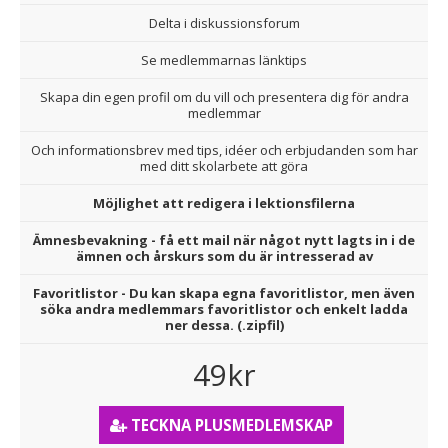
Delta i diskussionsforum
Se medlemmarnas länktips
Skapa din egen profil om du vill och presentera dig för andra
medlemmar
Och informationsbrev med tips, idéer och erbjudanden som har
med ditt skolarbete att göra
Möjlighet att redigera i lektionsfilerna
Ämnesbevakning - få ett mail när något nytt lagts in i de
ämnen och årskurs som du är intresserad av
Favoritlistor - Du kan skapa egna favoritlistor, men även
söka andra medlemmars favoritlistor och enkelt ladda
ner dessa. (.zipfil)
49kr
TECKNA PLUSMEDLEMSKAP