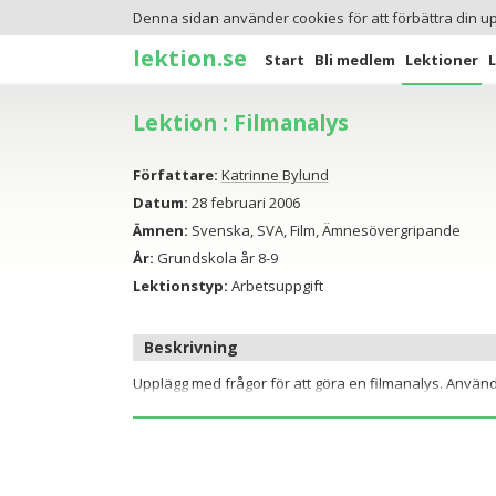
Denna sidan använder cookies för att förbättra din u
lektion.se
Start
Bli medlem
Lektioner
Lektion : Filmanalys
Författare:
Katrinne Bylund
Datum:
28 februari 2006
Ämnen:
Svenska, SVA, Film, Ämnesövergripande
År:
Grundskola år 8-9
Lektionstyp:
Arbetsuppgift
Beskrivning
Upplägg med frågor för att göra en filmanalys. Använd