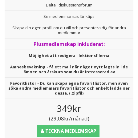
Delta i diskussionsforum
Se medlemmarnas länktips
Skapa din egen profil om du vill och presentera dig för andra
medlemmar
Plusmedlemskap inkluderat:
Möjlighet att redigera i lektionsfilerna
Ämnesbevakning - få ett mail när något nytt lagts in i de
ämnen och årskurs som du är intresserad av
Favoritlistor - Du kan skapa egna favoritlistor, men även
söka andra medlemmars favoritlistor och enkelt ladda ner
dessa. (.zipfil)
349kr
(29,08kr/månad)
TECKNA MEDLEMSKAP