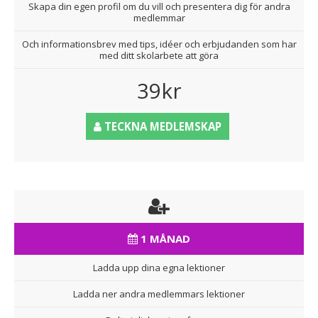
Skapa din egen profil om du vill och presentera dig för andra
medlemmar
Och informationsbrev med tips, idéer och erbjudanden som har
med ditt skolarbete att göra
39kr
TECKNA MEDLEMSKAP
1 MÅNAD
Ladda upp dina egna lektioner
Ladda ner andra medlemmars lektioner