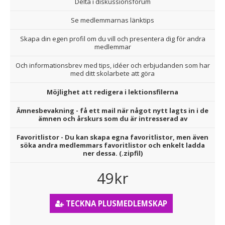
Delta i diskussionsforum
Se medlemmarnas länktips
Skapa din egen profil om du vill och presentera dig för andra
medlemmar
Och informationsbrev med tips, idéer och erbjudanden som har
med ditt skolarbete att göra
Möjlighet att redigera i lektionsfilerna
Ämnesbevakning - få ett mail när något nytt lagts in i de
ämnen och årskurs som du är intresserad av
Favoritlistor - Du kan skapa egna favoritlistor, men även
söka andra medlemmars favoritlistor och enkelt ladda
ner dessa. (.zipfil)
49kr
TECKNA PLUSMEDLEMSKAP