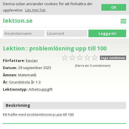
Denna sidan använder cookies för att förbättra din
OK
upplevelse.
Läs mer här
.
lektion.se
Logga In!
Lektion : problemlösning upp till 100
☆
★
☆
★
☆
★
☆
★
☆
★
Inga omdömen
Författare:
kevian
(Färre än 5 omdömen)
Datum:
29 september 2025
Ämnen:
Matematik
År:
Grundskola år 1-3
Lektionstyp:
Arbetsuppgift
Beskrivning
Ett häfte med problemlösning upp till 100