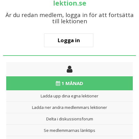
lektion.se
Är du redan medlem, logga in för att fortsätta
till lektionen
Logga in
1 MÅNAD
Ladda upp dina egna lektioner
Ladda ner andra medlemmars lektioner
Delta i diskussionsforum
Se medlemmarnas länktips