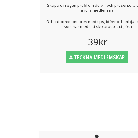
Skapa din egen profil om du vill och presentera d
andra medlemmar
Och informationsbrev med tips, idéer och erbju
som har med ditt skolarbete att göra
39kr
TECKNA MEDLEMSKAP