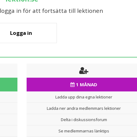
gga in för att fortsätta till lektionen
Logga in
1 MÅNAD
Ladda upp dina egna lektioner
Ladda ner andra medlemmars lektioner
Delta i diskussionsforum
Se medlemmarnas länktips