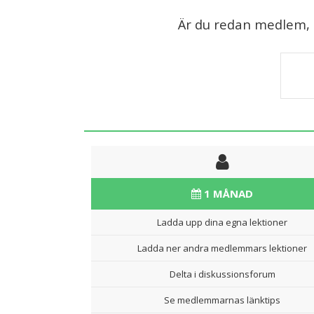
Är du redan medlem, lo
1 MÅNAD
Ladda upp dina egna lektioner
Ladda ner andra medlemmars lektioner
Delta i diskussionsforum
Se medlemmarnas länktips