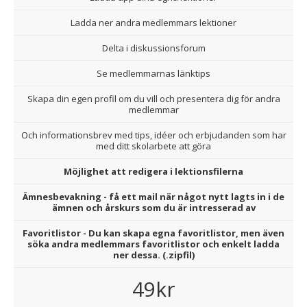
Ladda ner andra medlemmars lektioner
Delta i diskussionsforum
Se medlemmarnas länktips
Skapa din egen profil om du vill och presentera dig för andra
medlemmar
Och informationsbrev med tips, idéer och erbjudanden som har
med ditt skolarbete att göra
Möjlighet att redigera i lektionsfilerna
Ämnesbevakning - få ett mail när något nytt lagts in i de
ämnen och årskurs som du är intresserad av
Favoritlistor - Du kan skapa egna favoritlistor, men även
söka andra medlemmars favoritlistor och enkelt ladda
ner dessa. (.zipfil)
49kr