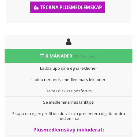
TECKNA PLUSMEDLEMSKAP
6 MÅNADER
(33,17kr/månad)
Ladda upp dina egna lektioner
Ladda ner andra medlemmars lektioner
Delta i diskussionsforum
Se medlemmarnas länktips
Skapa din egen profil om du vill och presentera dig för andra
medlemmar
Plusmedlemskap inkluderat: