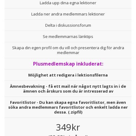
Ladda upp dina egna lektioner
Ladda ner andra medlemmars lektioner
Delta i diskussionsforum
Se medlemmarnas länktips
Skapa din egen profil om du vill och presentera dig för andra
medlemmar
Plusmedlemskap inkluderat:
Möjlighet att redigera i lektionsfilerna
Ämnesbevakning - få ett mail när något nytt lagts in i de
ämnen och årskurs som du är intresserad av
Favoritlistor - Du kan skapa egna favoritlistor, men även
söka andra medlemmars favoritlistor och enkelt ladda ner
dessa. (.zipfil)
349kr