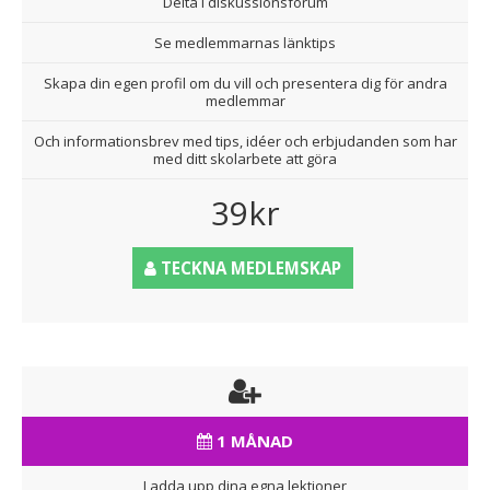
Delta i diskussionsforum
Se medlemmarnas länktips
Skapa din egen profil om du vill och presentera dig för andra
medlemmar
Och informationsbrev med tips, idéer och erbjudanden som har
med ditt skolarbete att göra
39kr
TECKNA MEDLEMSKAP
1 MÅNAD
Ladda upp dina egna lektioner