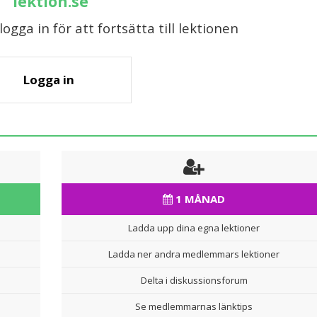
lektion.se
gga in för att fortsätta till lektionen
Logga in
1 MÅNAD
Ladda upp dina egna lektioner
Ladda ner andra medlemmars lektioner
Delta i diskussionsforum
Se medlemmarnas länktips