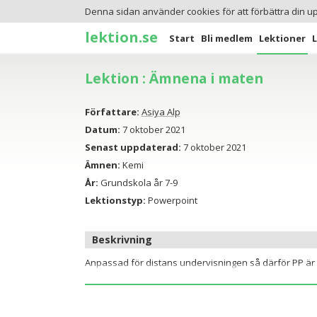
Denna sidan använder cookies för att förbättra din u
lektion.se
Start
Bli medlem
Lektioner
Lektion : Ämnena i maten
Författare:
Asiya Alp
Datum:
7 oktober 2021
Senast uppdaterad:
7 oktober 2021
Ämnen:
Kemi
År:
Grundskola år 7-9
Lektionstyp:
Powerpoint
Beskrivning
Anpassad för distans undervisningen så därför PP är l