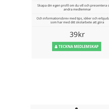
Skapa din egen profil om du vill och presentera d
andra medlemmar
Och informationsbrev med tips, idéer och erbju
som har med ditt skolarbete att göra
39kr
TECKNA MEDLEMSKAP