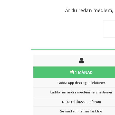
Är du redan medlem, lo
1 MÅNAD
Ladda upp dina egna lektioner
Ladda ner andra medlemmars lektioner
Delta i diskussionsforum
Se medlemmarnas länktips