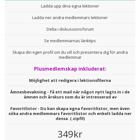
Ladda upp dina egna lektioner
Ladda ner andra medlemmars lektioner
Delta i diskussionsforum
Se medlemmarnas länktips
Skapa din egen profil om du vill och presentera dig för andra
medlemmar
Plusmedlemskap inkluderat:
Möjlighet att redigera i lektionsfilerna
Ämnesbevakning - få ett mail när något nytt lagts in i de
ämnen och årskurs som du är intresserad av
Favoritlistor - Du kan skapa egna favoritlistor, men även
söka andra medlemmars favoritlistor och enkelt ladda ner
dessa. (.zipfil)
349kr