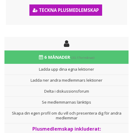
TECKNA PLUSMEDLEMSKAP
6 MÅNADER
(33,17kr/månad)
Ladda upp dina egna lektioner
Ladda ner andra medlemmars lektioner
Delta i diskussionsforum
Se medlemmarnas länktips
Skapa din egen profil om du vill och presentera dig för andra
medlemmar
Plusmedlemskap inkluderat: