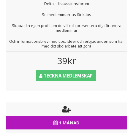
Delta i diskussionsforum
Se medlemmarnas länktips
Skapa din egen profil om du vill och presentera dig för andra
medlemmar
Och informationsbrev med tips, idéer och erbjudanden som har
med ditt skolarbete att göra
39kr
TECKNA MEDLEMSKAP
1 MÅNAD