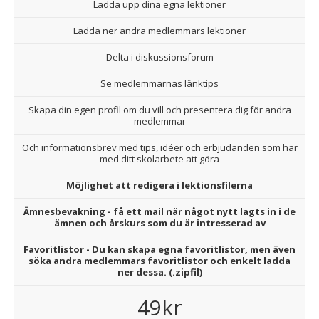
Ladda upp dina egna lektioner
Ladda ner andra medlemmars lektioner
Delta i diskussionsforum
Se medlemmarnas länktips
Skapa din egen profil om du vill och presentera dig för andra
medlemmar
Och informationsbrev med tips, idéer och erbjudanden som har
med ditt skolarbete att göra
Möjlighet att redigera i lektionsfilerna
Ämnesbevakning - få ett mail när något nytt lagts in i de
ämnen och årskurs som du är intresserad av
Favoritlistor - Du kan skapa egna favoritlistor, men även
söka andra medlemmars favoritlistor och enkelt ladda
ner dessa. (.zipfil)
49kr