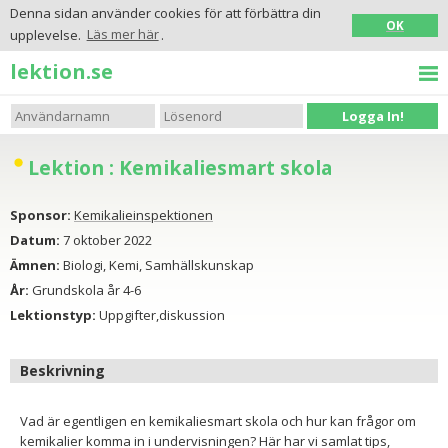
Denna sidan använder cookies för att förbättra din
OK
upplevelse.
Läs mer här
.
lektion.se
Logga In!
Lektion : Kemikaliesmart skola
Sponsor:
Kemikalieinspektionen
Datum:
7 oktober 2022
Ämnen:
Biologi, Kemi, Samhällskunskap
År:
Grundskola år 4-6
Lektionstyp:
Uppgifter,diskussion
Beskrivning
Vad är egentligen en kemikaliesmart skola och hur kan frågor om
kemikalier komma in i undervisningen? Här har vi samlat tips,