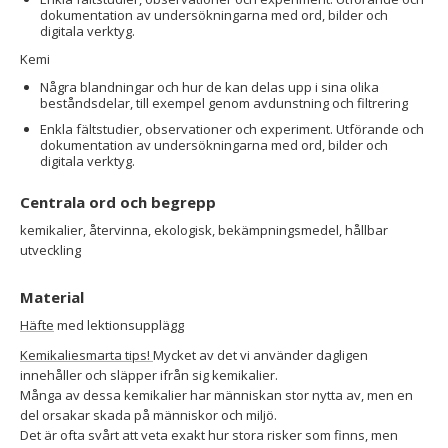
dokumentation av undersökningarna med ord, bilder och
digitala verktyg.
Kemi
Några blandningar och hur de kan delas upp i sina olika
beståndsdelar, till exempel genom avdunstning och filtrering
Enkla fältstudier, observationer och experiment. Utförande och
dokumentation av undersökningarna med ord, bilder och
digitala verktyg.
Centrala ord och begrepp
kemikalier, återvinna, ekologisk, bekämpningsmedel, hållbar
utveckling
Material
Häfte
med lektionsupplägg
Kemikaliesmarta tips!
Mycket av det vi använder dagligen
innehåller och släpper ifrån sig kemikalier.
Många av dessa kemikalier har människan stor nytta av, men en
del orsakar skada på människor och miljö.
Det är ofta svårt att veta exakt hur stora risker som finns, men