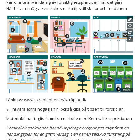
varför inte använda sig av försiktighetsprincipen när det går?
Här hittar ni några kemikaliesmarta tips till skolor och fritidshem.
Länktips:
www.skräplabbet.se/skräpipedia
Vill ni vara extra noga kan ni också kika på
tipsen till förskolan.
Materialet har tagits fram i samarbete med Kemikalieinspektionen.
Kemikalieinspektionen har på uppdrag av regeringen tagit fram en
handlingsplan för en giftfri vardag. Den har en särskild inriktning på