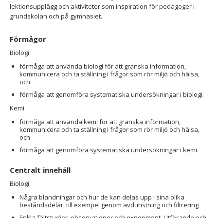
lektionsupplägg och aktiviteter som inspiration för pedagoger i
grundskolan och på gymnasiet.
Förmågor
Biologi
förmåga att använda biologi för att granska information,
kommunicera och ta ställning i frågor som rör miljö och hälsa,
och
förmåga att genomföra systematiska undersökningar i biologi.
Kemi
förmåga att använda kemi för att granska information,
kommunicera och ta ställning i frågor som rör miljö och hälsa,
och
förmåga att genomföra systematiska undersökningar i kemi.
Centralt innehåll
Biologi
Några blandningar och hur de kan delas upp i sina olika
beståndsdelar, till exempel genom avdunstning och filtrering
Enkla fältstudier, observationer och experiment. Utförande och