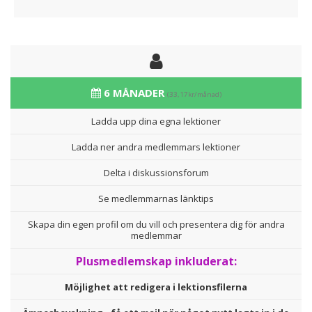
6 MÅNADER
(33,17kr/månad)
Ladda upp dina egna lektioner
Ladda ner andra medlemmars lektioner
Delta i diskussionsforum
Se medlemmarnas länktips
Skapa din egen profil om du vill och presentera dig för andra
medlemmar
Plusmedlemskap inkluderat:
Möjlighet att redigera i lektionsfilerna