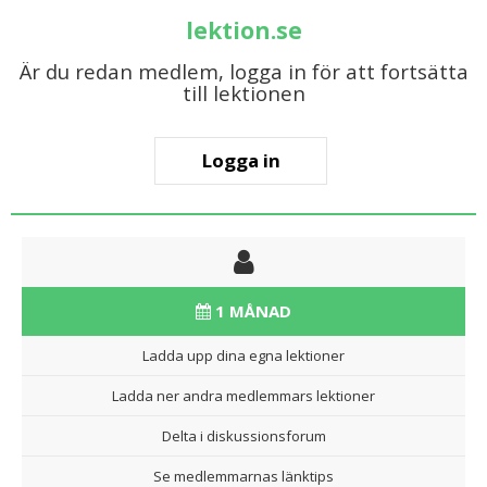
lektion.se
Är du redan medlem, logga in för att fortsätta
till lektionen
Logga in
1 MÅNAD
Ladda upp dina egna lektioner
Ladda ner andra medlemmars lektioner
Delta i diskussionsforum
Se medlemmarnas länktips