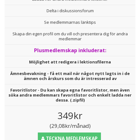
Delta i diskussionsforum
Se medlemmarnas länktips
Skapa din egen profil om du vill och presentera dig för andra
medlemmar
Plusmedlemskap inkluderat:
Möjlighet att redigera i lektionsfilerna
Ämnesbevakning - få ett mail när något nytt lagts in i de
ämnen och årskurs som du är intresserad av
Favoritlistor - Du kan skapa egna favoritlistor, men även
söka andra medlemmars favoritlistor och enkelt ladda ner
dessa. (.zipfil)
349kr
(29,08kr/månad)
TECKNA MEDLEMSKAP