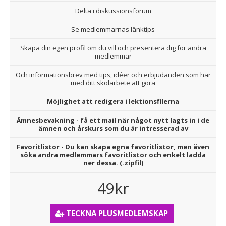
Delta i diskussionsforum
Se medlemmarnas länktips
Skapa din egen profil om du vill och presentera dig för andra
medlemmar
Och informationsbrev med tips, idéer och erbjudanden som har
med ditt skolarbete att göra
Möjlighet att redigera i lektionsfilerna
Ämnesbevakning - få ett mail när något nytt lagts in i de
ämnen och årskurs som du är intresserad av
Favoritlistor - Du kan skapa egna favoritlistor, men även
söka andra medlemmars favoritlistor och enkelt ladda
ner dessa. (.zipfil)
49kr
TECKNA PLUSMEDLEMSKAP