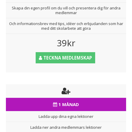
Skapa din egen profil om du vill och presentera dig för andra
medlemmar
Och informationsbrev med tips, idéer och erbjudanden som har
med ditt skolarbete att göra
39kr
TECKNA MEDLEMSKAP
1 MÅNAD
Ladda upp dina egna lektioner
Ladda ner andra medlemmars lektioner