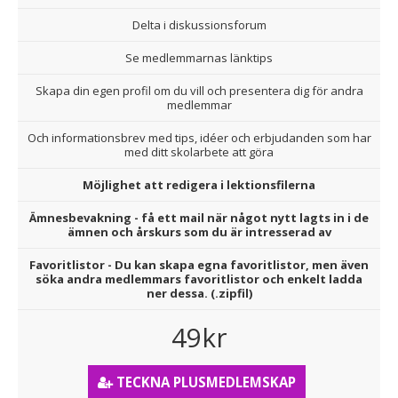
Delta i diskussionsforum
Se medlemmarnas länktips
Skapa din egen profil om du vill och presentera dig för andra
medlemmar
Och informationsbrev med tips, idéer och erbjudanden som har
med ditt skolarbete att göra
Möjlighet att redigera i lektionsfilerna
Ämnesbevakning - få ett mail när något nytt lagts in i de
ämnen och årskurs som du är intresserad av
Favoritlistor - Du kan skapa egna favoritlistor, men även
söka andra medlemmars favoritlistor och enkelt ladda
ner dessa. (.zipfil)
49kr
TECKNA PLUSMEDLEMSKAP