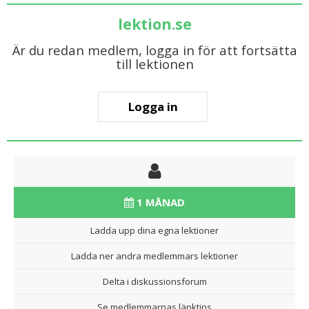
lektion.se
Är du redan medlem, logga in för att fortsätta
till lektionen
Logga in
1 MÅNAD
Ladda upp dina egna lektioner
Ladda ner andra medlemmars lektioner
Delta i diskussionsforum
Se medlemmarnas länktips