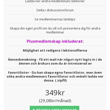
Ladda ner andra medlemmars lektioner
Delta i diskussionsforum
Se medlemmarnas länktips
Skapa din egen profil om du vill och presentera dig för andra
medlemmar
Plusmedlemskap inkluderat:
Möjlighet att redigera i lektionsfilerna
Ämnesbevakning - få ett mail när något nytt lagts in i de
ämnen och årskurs som du är intresserad av
Favoritlistor - Du kan skapa egna favoritlistor, men även
söka andra medlemmars favoritlistor och enkelt ladda ner
dessa. (.zipfil)
349kr
(29,08kr/månad)