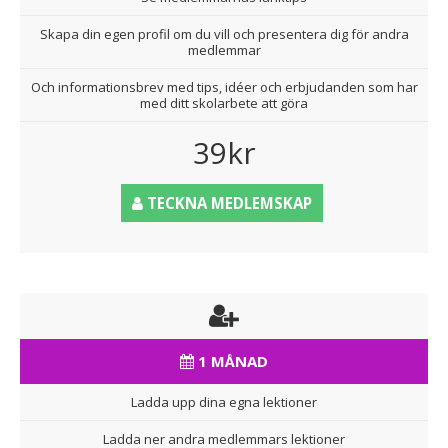
Skapa din egen profil om du vill och presentera dig för andra
medlemmar
Och informationsbrev med tips, idéer och erbjudanden som har
med ditt skolarbete att göra
39kr
TECKNA MEDLEMSKAP
1 MÅNAD
Ladda upp dina egna lektioner
Ladda ner andra medlemmars lektioner