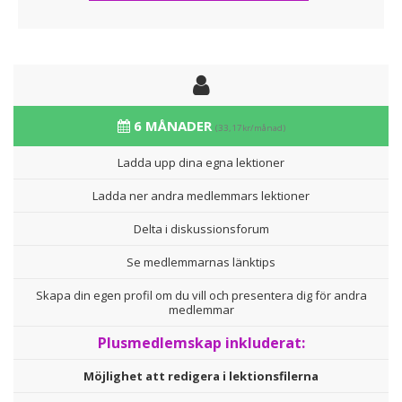
6 MÅNADER
(33,17kr/månad)
Ladda upp dina egna lektioner
Ladda ner andra medlemmars lektioner
Delta i diskussionsforum
Se medlemmarnas länktips
Skapa din egen profil om du vill och presentera dig för andra
medlemmar
Plusmedlemskap inkluderat:
Möjlighet att redigera i lektionsfilerna