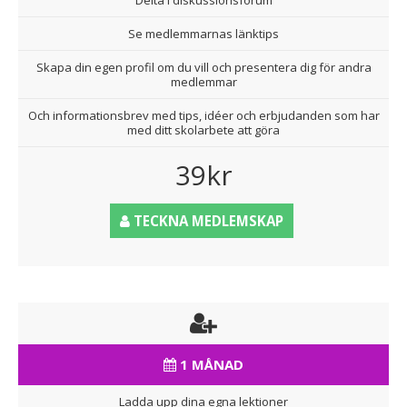
Delta i diskussionsforum
Se medlemmarnas länktips
Skapa din egen profil om du vill och presentera dig för andra
medlemmar
Och informationsbrev med tips, idéer och erbjudanden som har
med ditt skolarbete att göra
39kr
TECKNA MEDLEMSKAP
1 MÅNAD
Ladda upp dina egna lektioner