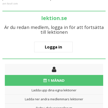
en text om
lektion.se
Är du redan medlem, logga in för att fortsätta
till lektionen
Logga in
1 MÅNAD
Ladda upp dina egna lektioner
Ladda ner andra medlemmars lektioner