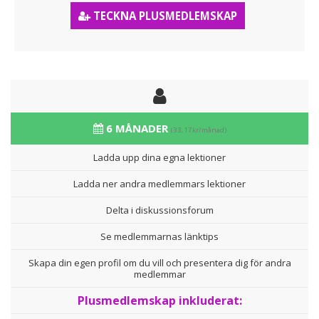
TECKNA PLUSMEDLEMSKAP
6 MÅNADER
(33,17kr/månad)
Ladda upp dina egna lektioner
Ladda ner andra medlemmars lektioner
Delta i diskussionsforum
Se medlemmarnas länktips
Skapa din egen profil om du vill och presentera dig för andra
medlemmar
Plusmedlemskap inkluderat: