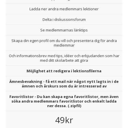
Ladda ner andra medlemmars lektioner
Delta i diskussionsforum
Se medlemmarnas länktips
Skapa din egen profil om du vill och presentera dig för andra
medlemmar
Och informationsbrev med tips, idéer och erbjudanden som har
med ditt skolarbete att göra
Möjlighet att redigera i lektionsfilerna
Ämnesbevakning - få ett mail när något nytt lagts in i de
ämnen och årskurs som du är intresserad av
Favoritlistor - Du kan skapa egna favoritlistor, men även
söka andra medlemmars favoritlistor och enkelt ladda
ner dessa. (.zipfil)
49kr