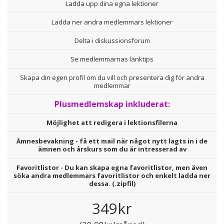
Ladda upp dina egna lektioner
Ladda ner andra medlemmars lektioner
Delta i diskussionsforum
Se medlemmarnas länktips
Skapa din egen profil om du vill och presentera dig för andra
medlemmar
Plusmedlemskap inkluderat:
Möjlighet att redigera i lektionsfilerna
Ämnesbevakning - få ett mail när något nytt lagts in i de
ämnen och årskurs som du är intresserad av
Favoritlistor - Du kan skapa egna favoritlistor, men även
söka andra medlemmars favoritlistor och enkelt ladda ner
dessa. (.zipfil)
349kr