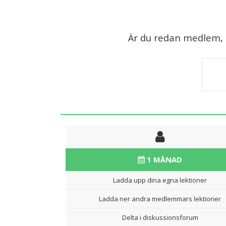
Är du redan medlem, lo
1 MÅNAD
Ladda upp dina egna lektioner
Ladda ner andra medlemmars lektioner
Delta i diskussionsforum