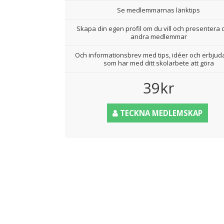
Se medlemmarnas länktips
Skapa din egen profil om du vill och presentera d
andra medlemmar
Och informationsbrev med tips, idéer och erbju
som har med ditt skolarbete att göra
39kr
TECKNA MEDLEMSKAP