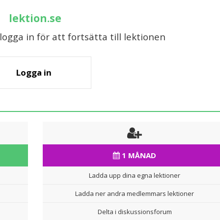
lektion.se
gga in för att fortsätta till lektionen
Logga in
1 MÅNAD
Ladda upp dina egna lektioner
Ladda ner andra medlemmars lektioner
Delta i diskussionsforum