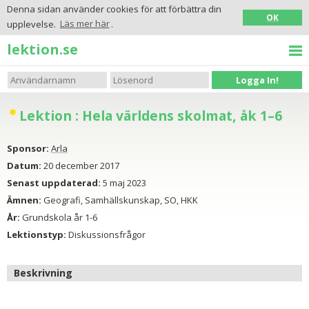
Denna sidan använder cookies för att förbättra din
OK
upplevelse.
Läs mer här
.
lektion.se
Logga In!
Lektion : Hela världens skolmat, åk 1–6
Sponsor:
Arla
Datum:
20 december 2017
Senast uppdaterad:
5 maj 2023
Ämnen:
Geografi, Samhällskunskap, SO, HKK
År:
Grundskola år 1-6
Lektionstyp:
Diskussionsfrågor
Beskrivning