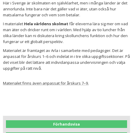
Här i Sverige är skolmaten en självklarhet, men i många länder är det
annorlunda. Inte bara när det gäller vad vi äter, utan också hur
matsalarna fungerar och vem som betalar.
I materialet
Hela världens skolmat
får eleverna lära sig mer om vad
man äter och dricker runt om i världen. Med hjälp av tio luncher från
olika länder kan ni diskutera kring skollunchens funktion och hur den
fungerar ur ett globalt perspektiv.
Materialet är framtaget av Arla i samarbete med pedagoger. Det är
anpassat för årskurs 1–6 och indelat in i tre olika uppgiftssektioner. På
det viset blir det lättare att individanpassa undervisningen och välja
uppgifter på rätt nivå.
Materialet finns även anpassat för årskurs 7–9.
Förhandsvisa