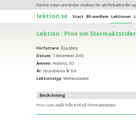
Denna sidan använder cookies för att förbättra din u
lektion.se
Start
Bli medlem
Lektioner
Lektion : Prov om Stormaktstide
Författare:
Åsa Miiro
Datum:
7 december 2015
Ämnen:
Historia, SO
År:
Grundskola år 6-6
Lektionstyp:
Mellanstadiet
Beskrivning
Prov som utgår från Koll på Stormaktstiden