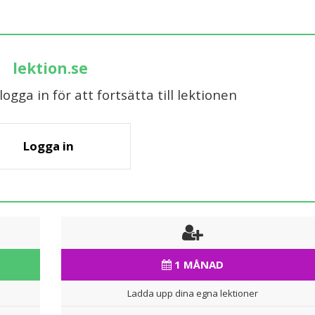
lektion.se
gga in för att fortsätta till lektionen
Logga in
1 MÅNAD
Ladda upp dina egna lektioner