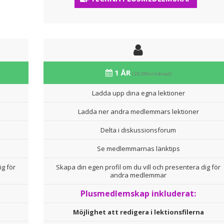
1 ÅR
(29,08kr/månad)
Ladda upp dina egna lektioner
Ladda ner andra medlemmars lektioner
Delta i diskussionsforum
Se medlemmarnas länktips
ig för
Skapa din egen profil om du vill och presentera dig för
andra medlemmar
Plusmedlemskap inkluderat:
Möjlighet att redigera i lektionsfilerna