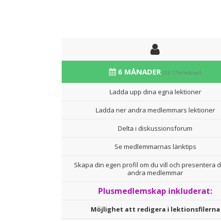
6 MÅNADER
(33,17kr/månad)
Ladda upp dina egna lektioner
Ladda ner andra medlemmars lektioner
Delta i diskussionsforum
Se medlemmarnas länktips
Skapa din egen profil om du vill och presentera d
andra medlemmar
Plusmedlemskap inkluderat:
Möjlighet att redigera i lektionsfilerna