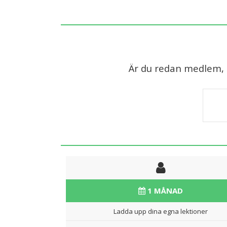
Är du redan medlem, lo
1 MÅNAD
Ladda upp dina egna lektioner