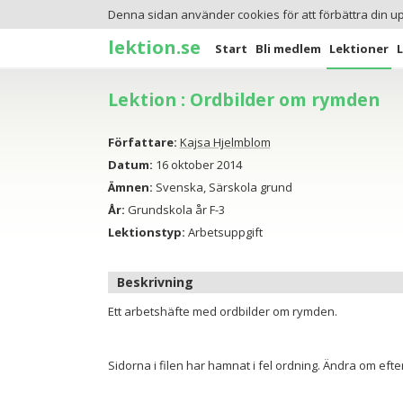
Denna sidan använder cookies för att förbättra din u
lektion.se
Start
Bli medlem
Lektioner
Lektion : Ordbilder om rymden
Författare:
Kajsa Hjelmblom
Datum:
16 oktober 2014
Ämnen:
Svenska, Särskola grund
År:
Grundskola år F-3
Lektionstyp:
Arbetsuppgift
Beskrivning
Ett arbetshäfte med ordbilder om rymden.
Sidorna i filen har hamnat i fel ordning. Ändra om efter 