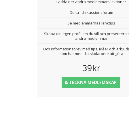
Ladda ner andra medlemmars lektioner
Delta i diskussionsforum
Se medlemmarnas länktips
Skapa din egen profil om du vill och presentera d
andra medlemmar
Och informationsbrev med tips, idéer och erbju
som har med ditt skolarbete att göra
39kr
TECKNA MEDLEMSKAP