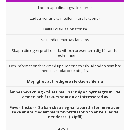
Ladda upp dina egna lektioner
Ladda ner andra medlemmars lektioner
Delta i diskussionsforum
Se medlemmarnas länktips
Skapa din egen profil om du vill och presentera dig för andra
medlemmar
Och informationsbrev med tips, idéer och erbjudanden som har
med ditt skolarbete att göra
Möjlighet att redigera i lektionsfilerna
Ämnesbevakning - få ett mail när något nytt lagts in i de
ämnen och årskurs som du är intresserad av
Favoritlistor - Du kan skapa egna favoritlistor, men även
söka andra medlemmars favoritlistor och enkelt ladda
ner dessa. (.zipfil)