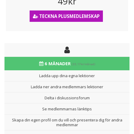
49kr
TECKNA PLUSMEDLEMSKAP
6 MÅNADER
(33,17kr/månad)
Ladda upp dina egna lektioner
Ladda ner andra medlemmars lektioner
Delta i diskussionsforum
Se medlemmarnas länktips
Skapa din egen profil om du vill och presentera dig för andra
medlemmar