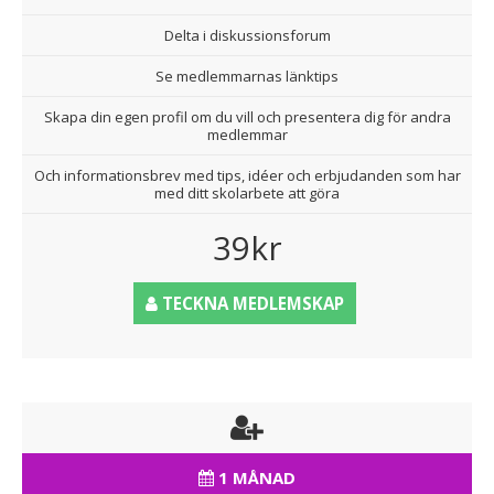
Delta i diskussionsforum
Se medlemmarnas länktips
Skapa din egen profil om du vill och presentera dig för andra
medlemmar
Och informationsbrev med tips, idéer och erbjudanden som har
med ditt skolarbete att göra
39kr
TECKNA MEDLEMSKAP
1 MÅNAD