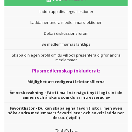
(29,08kr/månad)
Ladda upp dina egna lektioner
Ladda ner andra medlemmars lektioner
Delta i diskussionsforum
Se medlemmarnas länktips
Skapa din egen profil om du vill och presentera dig för andra
medlemmar
Plusmedlemskap inkluderat:
Möjlighet att redigera i lektionsfilerna
Ämnesbevakning - få ett mail när något nytt lagts in i de
ämnen och årskurs som du är intresserad av
Favoritlistor - Du kan skapa egna favoritlistor, men även
söka andra medlemmars favoritlistor och enkelt ladda ner
dessa. (.zipfil)