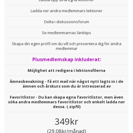
Ladda ner andra medlemmars lektioner
Delta i diskussionsforum
Se medlemmarnas länktips
Skapa din egen profil om du vill och presentera dig för andra
medlemmar
Plusmedlemskap inkluderat:
Möjlighet att redigera i lektionsfilerna
Ämnesbevakning - få ett mail när något nytt lagts in i de
ämnen och årskurs som du är intresserad av
Favoritlistor - Du kan skapa egna favoritlistor, men även
söka andra medlemmars favoritlistor och enkelt ladda ner
dessa. (.zipfil)
349kr
(29,08kr/månad)