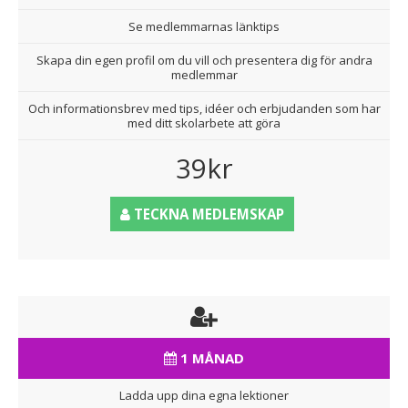
Se medlemmarnas länktips
Skapa din egen profil om du vill och presentera dig för andra
medlemmar
Och informationsbrev med tips, idéer och erbjudanden som har
med ditt skolarbete att göra
39kr
TECKNA MEDLEMSKAP
1 MÅNAD
Ladda upp dina egna lektioner