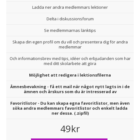
Ladda ner andra medlemmars lektioner
Delta i diskussionsforum
Se medlemmarnas länktips
Skapa din egen profil om du vill och presentera dig för andra
medlemmar
Och informationsbrev med tips, idéer och erbjudanden som har
med ditt skolarbete att göra
Möjlighet att redigera i lektionsfilerna
Ämnesbevakning - få ett mail när något nytt lagts in i de
ämnen och årskurs som du är intresserad av
Favoritlistor - Du kan skapa egna favoritlistor, men även
söka andra medlemmars favoritlistor och enkelt ladda
ner dessa. (.zipfil)
49kr