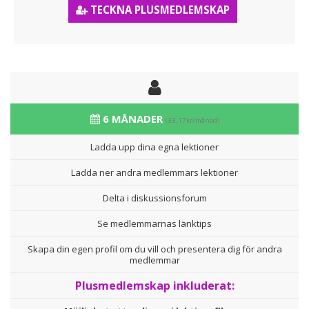
TECKNA PLUSMEDLEMSKAP
6 MÅNADER
(33,17kr/månad)
Ladda upp dina egna lektioner
Ladda ner andra medlemmars lektioner
Delta i diskussionsforum
Se medlemmarnas länktips
Skapa din egen profil om du vill och presentera dig för andra
medlemmar
Plusmedlemskap inkluderat: