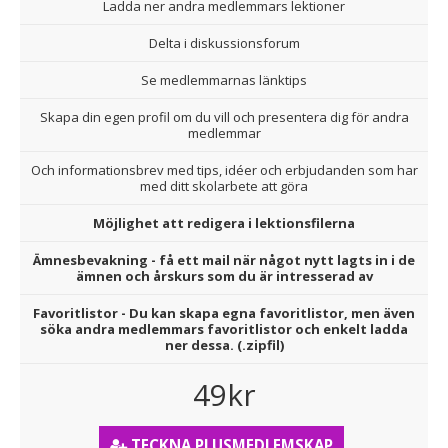
Ladda ner andra medlemmars lektioner
Delta i diskussionsforum
Se medlemmarnas länktips
Skapa din egen profil om du vill och presentera dig för andra
medlemmar
Och informationsbrev med tips, idéer och erbjudanden som har
med ditt skolarbete att göra
Möjlighet att redigera i lektionsfilerna
Ämnesbevakning - få ett mail när något nytt lagts in i de
ämnen och årskurs som du är intresserad av
Favoritlistor - Du kan skapa egna favoritlistor, men även
söka andra medlemmars favoritlistor och enkelt ladda
ner dessa. (.zipfil)
49kr
TECKNA PLUSMEDLEMSKAP