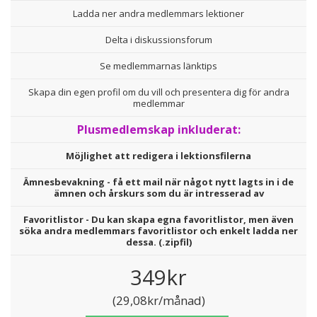
Ladda ner andra medlemmars lektioner
Delta i diskussionsforum
Se medlemmarnas länktips
Skapa din egen profil om du vill och presentera dig för andra
medlemmar
Plusmedlemskap inkluderat:
Möjlighet att redigera i lektionsfilerna
Ämnesbevakning - få ett mail när något nytt lagts in i de
ämnen och årskurs som du är intresserad av
Favoritlistor - Du kan skapa egna favoritlistor, men även
söka andra medlemmars favoritlistor och enkelt ladda ner
dessa. (.zipfil)
349kr
(29,08kr/månad)