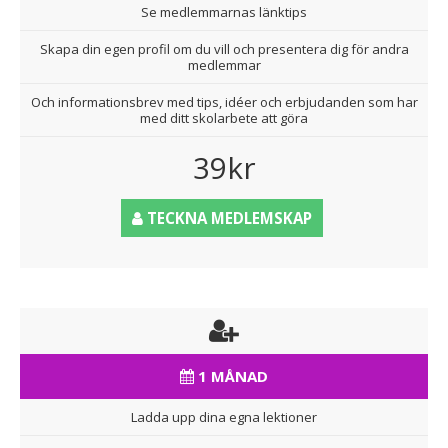
Se medlemmarnas länktips
Skapa din egen profil om du vill och presentera dig för andra
medlemmar
Och informationsbrev med tips, idéer och erbjudanden som har
med ditt skolarbete att göra
39kr
TECKNA MEDLEMSKAP
1 MÅNAD
Ladda upp dina egna lektioner