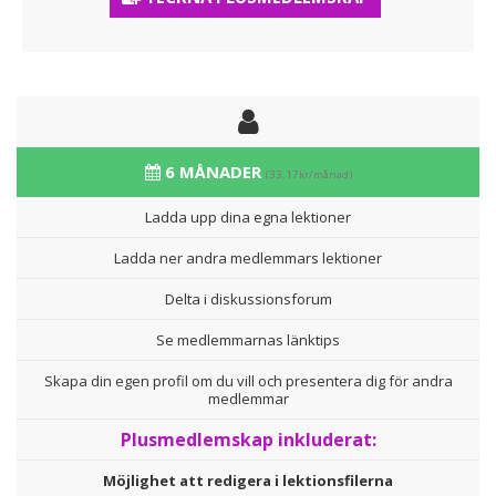
6 MÅNADER
(33,17kr/månad)
Ladda upp dina egna lektioner
Ladda ner andra medlemmars lektioner
Delta i diskussionsforum
Se medlemmarnas länktips
Skapa din egen profil om du vill och presentera dig för andra
medlemmar
Plusmedlemskap inkluderat:
Möjlighet att redigera i lektionsfilerna