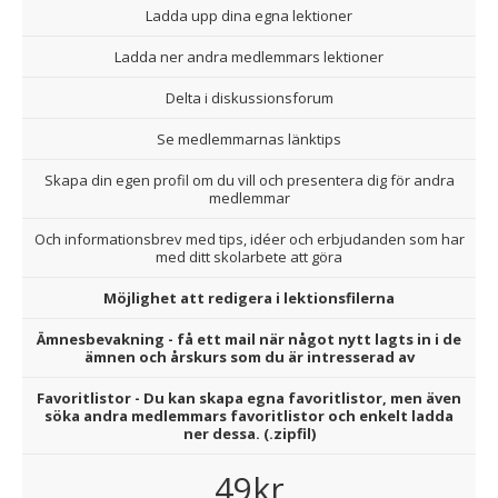
Ladda upp dina egna lektioner
Ladda ner andra medlemmars lektioner
Delta i diskussionsforum
Se medlemmarnas länktips
Skapa din egen profil om du vill och presentera dig för andra
medlemmar
Och informationsbrev med tips, idéer och erbjudanden som har
med ditt skolarbete att göra
Möjlighet att redigera i lektionsfilerna
Ämnesbevakning - få ett mail när något nytt lagts in i de
ämnen och årskurs som du är intresserad av
Favoritlistor - Du kan skapa egna favoritlistor, men även
söka andra medlemmars favoritlistor och enkelt ladda
ner dessa. (.zipfil)
49kr