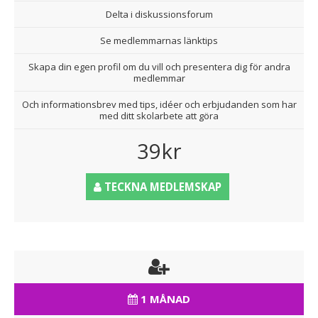
Delta i diskussionsforum
Se medlemmarnas länktips
Skapa din egen profil om du vill och presentera dig för andra
medlemmar
Och informationsbrev med tips, idéer och erbjudanden som har
med ditt skolarbete att göra
39kr
TECKNA MEDLEMSKAP
1 MÅNAD