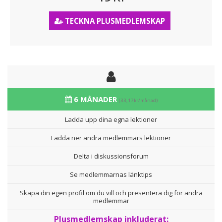
TECKNA PLUSMEDLEMSKAP
6 MÅNADER
(33,17kr/månad)
Ladda upp dina egna lektioner
Ladda ner andra medlemmars lektioner
Delta i diskussionsforum
Se medlemmarnas länktips
Skapa din egen profil om du vill och presentera dig för andra
medlemmar
Plusmedlemskap inkluderat: