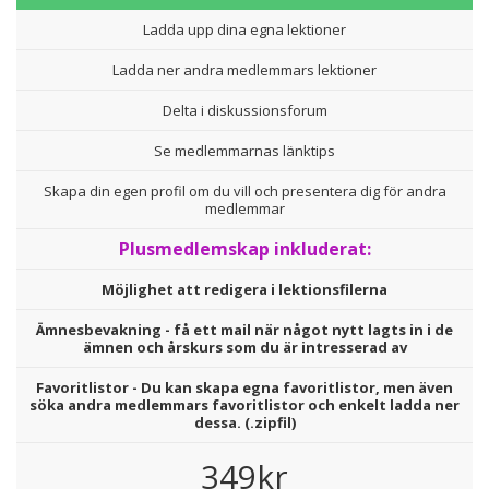
Ladda upp dina egna lektioner
Ladda ner andra medlemmars lektioner
Delta i diskussionsforum
Se medlemmarnas länktips
Skapa din egen profil om du vill och presentera dig för andra
medlemmar
Plusmedlemskap inkluderat:
Möjlighet att redigera i lektionsfilerna
Ämnesbevakning - få ett mail när något nytt lagts in i de
ämnen och årskurs som du är intresserad av
Favoritlistor - Du kan skapa egna favoritlistor, men även
söka andra medlemmars favoritlistor och enkelt ladda ner
dessa. (.zipfil)
349kr