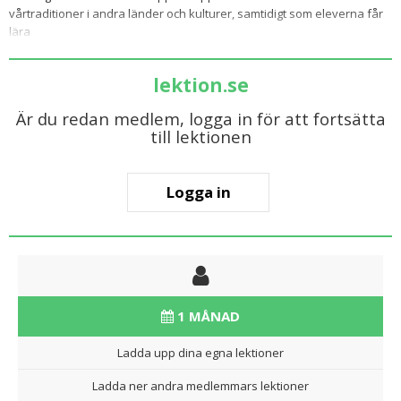
vårtraditioner i andra länder och kulturer, samtidigt som eleverna får
lära
lektion.se
Är du redan medlem, logga in för att fortsätta
till lektionen
Logga in
1 MÅNAD
Ladda upp dina egna lektioner
Ladda ner andra medlemmars lektioner