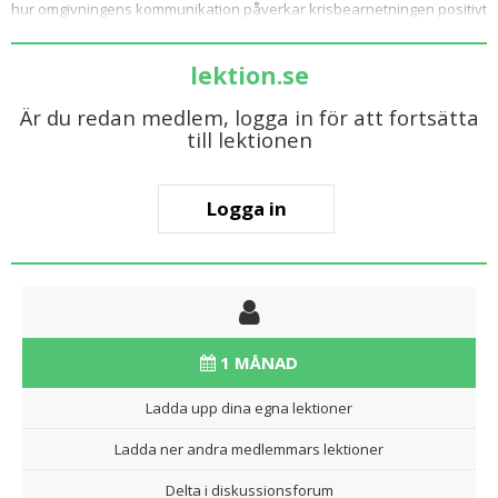
hur omgivningens kommunikation påverkar krisbearnetningen positivt
lektion.se
Är du redan medlem, logga in för att fortsätta
till lektionen
Logga in
1 MÅNAD
Ladda upp dina egna lektioner
Ladda ner andra medlemmars lektioner
Delta i diskussionsforum