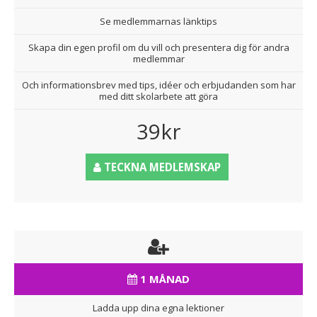
Se medlemmarnas länktips
Skapa din egen profil om du vill och presentera dig för andra
medlemmar
Och informationsbrev med tips, idéer och erbjudanden som har
med ditt skolarbete att göra
39kr
TECKNA MEDLEMSKAP
1 MÅNAD
Ladda upp dina egna lektioner