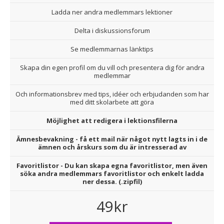
Ladda ner andra medlemmars lektioner
Delta i diskussionsforum
Se medlemmarnas länktips
Skapa din egen profil om du vill och presentera dig för andra
medlemmar
Och informationsbrev med tips, idéer och erbjudanden som har
med ditt skolarbete att göra
Möjlighet att redigera i lektionsfilerna
Ämnesbevakning - få ett mail när något nytt lagts in i de
ämnen och årskurs som du är intresserad av
Favoritlistor - Du kan skapa egna favoritlistor, men även
söka andra medlemmars favoritlistor och enkelt ladda
ner dessa. (.zipfil)
49kr