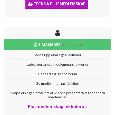
TECKNA PLUSMEDLEMSKAP
6 MÅNADER
(33,17kr/månad)
Ladda upp dina egna lektioner
Ladda ner andra medlemmars lektioner
Delta i diskussionsforum
Se medlemmarnas länktips
Skapa din egen profil om du vill och presentera dig för andra
medlemmar
Plusmedlemskap inkluderat: