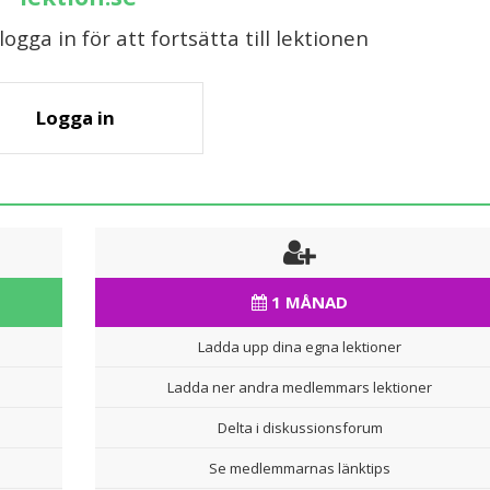
gga in för att fortsätta till lektionen
Logga in
1 MÅNAD
Ladda upp dina egna lektioner
Ladda ner andra medlemmars lektioner
Delta i diskussionsforum
Se medlemmarnas länktips