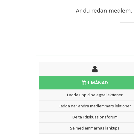
Är du redan medlem, lo
1 MÅNAD
Ladda upp dina egna lektioner
Ladda ner andra medlemmars lektioner
Delta i diskussionsforum
Se medlemmarnas länktips