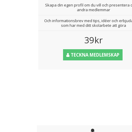
Skapa din egen profil om du vill och presentera d
andra medlemmar
Och informationsbrev med tips, idéer och erbju
som har med ditt skolarbete att göra
39kr
TECKNA MEDLEMSKAP