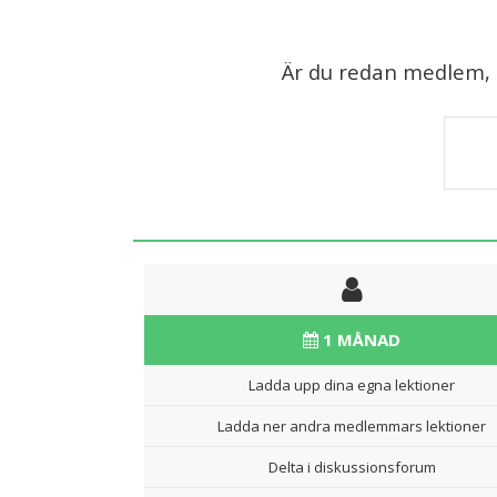
Är du redan medlem, lo
1 MÅNAD
Ladda upp dina egna lektioner
Ladda ner andra medlemmars lektioner
Delta i diskussionsforum