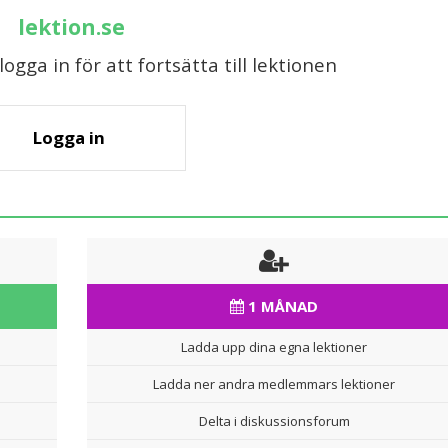
lektion.se
gga in för att fortsätta till lektionen
Logga in
1 MÅNAD
Ladda upp dina egna lektioner
Ladda ner andra medlemmars lektioner
Delta i diskussionsforum