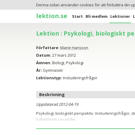
Denna sidan använder cookies för att förbättra din u
lektion.se
Start
Bli medlem
Lektioner
Lektion : Psykologi, biologiskt pe
Författare:
Marie Hansson
Datum:
27 mars 2012
Ämnen:
Biologi, Psykologi
År:
Gymnasiet
Lektionstyp:
Instuderingsfrågor
Beskrivning
Uppdaterad 2012-04-19
Psykologi, biologiskt perspektiv. Instuderingsfrågor, de
Sabelström Levander.