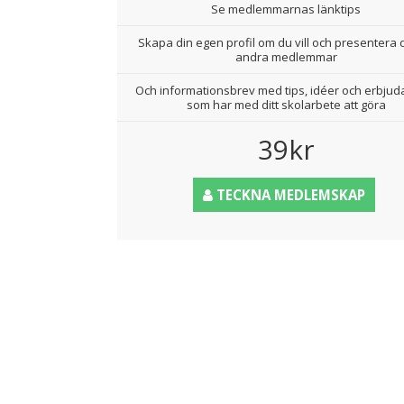
Se medlemmarnas länktips
Skapa din egen profil om du vill och presentera d
andra medlemmar
Och informationsbrev med tips, idéer och erbju
som har med ditt skolarbete att göra
39kr
TECKNA MEDLEMSKAP