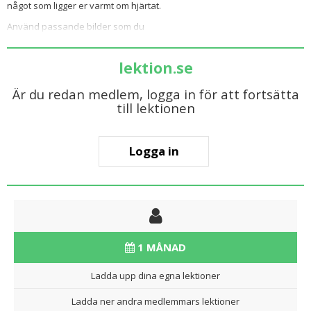
något som ligger er varmt om hjärtat.
Använd passande bilder som du
lektion.se
Är du redan medlem, logga in för att fortsätta
till lektionen
Logga in
1 MÅNAD
Ladda upp dina egna lektioner
Ladda ner andra medlemmars lektioner