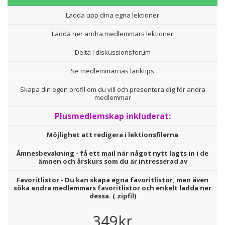
Ladda upp dina egna lektioner
Ladda ner andra medlemmars lektioner
Delta i diskussionsforum
Se medlemmarnas länktips
Skapa din egen profil om du vill och presentera dig för andra
medlemmar
Plusmedlemskap inkluderat:
Möjlighet att redigera i lektionsfilerna
Ämnesbevakning - få ett mail när något nytt lagts in i de
ämnen och årskurs som du är intresserad av
Favoritlistor - Du kan skapa egna favoritlistor, men även
söka andra medlemmars favoritlistor och enkelt ladda ner
dessa. (.zipfil)
349kr