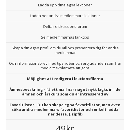
Ladda upp dina egna lektioner
Ladda ner andra medlemmars lektioner
Delta i diskussionsforum
Se medlemmarnas länktips
Skapa din egen profil om du vill och presentera dig för andra
medlemmar
Och informationsbrev med tips, idéer och erbjudanden som har
med ditt skolarbete att göra
Möjlighet att redigera i lektionsfilerna
Ämnesbevakning - få ett mail när något nytt lagts in i de
ämnen och årskurs som du är intresserad av
Favoritlistor - Du kan skapa egna favoritlistor, men även
söka andra medlemmars favoritlistor och enkelt ladda
ner dessa. (.zipfil)
49kr