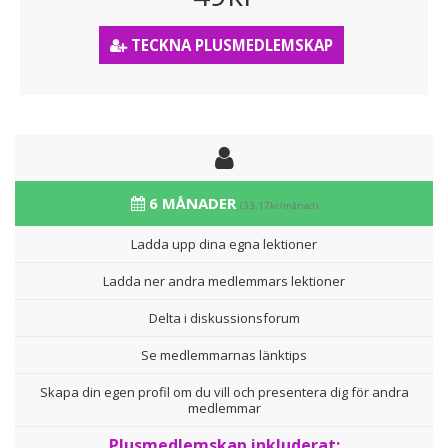
TECKNA PLUSMEDLEMSKAP
6 MÅNADER
(33,17kr/månad)
Ladda upp dina egna lektioner
Ladda ner andra medlemmars lektioner
Delta i diskussionsforum
Se medlemmarnas länktips
Skapa din egen profil om du vill och presentera dig för andra
medlemmar
Plusmedlemskap inkluderat: