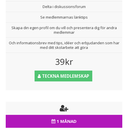
Delta i diskussionsforum
Se medlemmarnas länktips
Skapa din egen profil om du vill och presentera dig för andra
medlemmar
Och informationsbrev med tips, idéer och erbjudanden som har
med ditt skolarbete att göra
39kr
TECKNA MEDLEMSKAP
1 MÅNAD