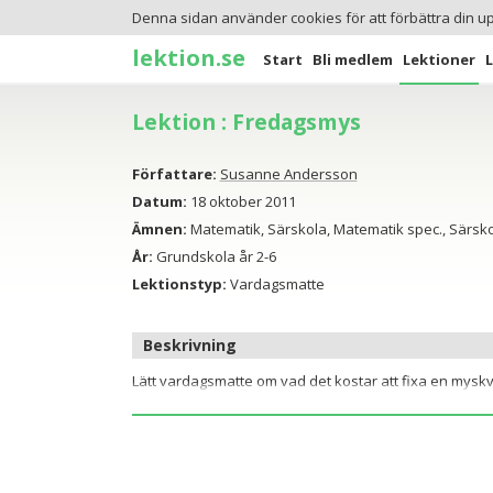
Denna sidan använder cookies för att förbättra din u
lektion.se
Start
Bli medlem
Lektioner
Lektion : Fredagsmys
Författare:
Susanne Andersson
Datum:
18 oktober 2011
Ämnen:
Matematik, Särskola, Matematik spec., Särsk
År:
Grundskola år 2-6
Lektionstyp:
Vardagsmatte
Beskrivning
Lätt vardagsmatte om vad det kostar att fixa en myskvä