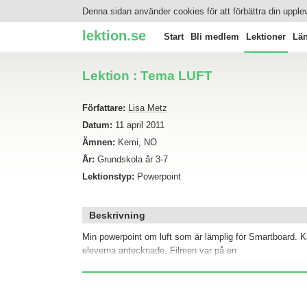
Denna sidan använder cookies för att förbättra din upple
lektion.se
Start
Bli medlem
Lektioner
Län
Lektion : Tema LUFT
Författare:
Lisa Metz
Datum:
11 april 2011
Ämnen:
Kemi, NO
År:
Grundskola år 3-7
Lektionstyp:
Powerpoint
Beskrivning
Min powerpoint om luft som är lämplig för Smartboard. K
eleverna antecknade. Filmen var på en