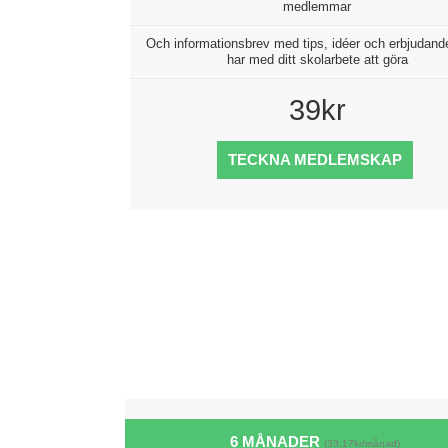
medlemmar
Och informationsbrev med tips, idéer och erbjudan
har med ditt skolarbete att göra
39kr
TECKNA MEDLEMSKAP
6 MÅNADER
(33,17kr/månad)