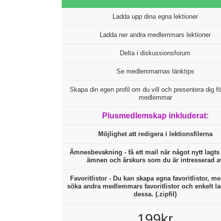
Ladda upp dina egna lektioner
Ladda ner andra medlemmars lektioner
Delta i diskussionsforum
Se medlemmarnas länktips
Skapa din egen profil om du vill och presentera dig f
medlemmar
Plusmedlemskap inkluderat:
Möjlighet att redigera i lektionsfilerna
Ämnesbevakning - få ett mail när något nytt lagts 
ämnen och årskurs som du är intresserad a
Favoritlistor - Du kan skapa egna favoritlistor, m
söka andra medlemmars favoritlistor och enkelt l
dessa. (.zipfil)
199kr