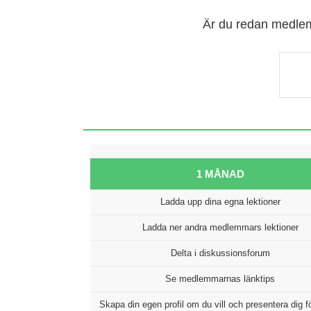
Är du redan medlem, 
1 MÅNAD
Ladda upp dina egna lektioner
Ladda ner andra medlemmars lektioner
Delta i diskussionsforum
Se medlemmarnas länktips
Skapa din egen profil om du vill och presentera dig f