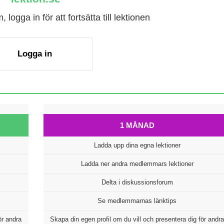
logga in för att fortsätta till lektionen
Logga in
1 MÅNAD
Ladda upp dina egna lektioner
Ladda ner andra medlemmars lektioner
Delta i diskussionsforum
Se medlemmarnas länktips
ör andra
Skapa din egen profil om du vill och presentera dig för andra