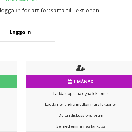
gga in för att fortsätta till lektionen
Logga in
1 MÅNAD
Ladda upp dina egna lektioner
Ladda ner andra medlemmars lektioner
Delta i diskussionsforum
Se medlemmarnas länktips