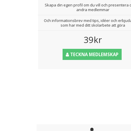
Skapa din egen profil om du vill och presentera d
andra medlemmar
Och informationsbrev med tips, idéer och erbju
som har med ditt skolarbete att göra
39kr
TECKNA MEDLEMSKAP