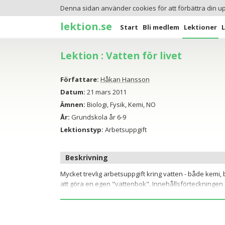
Denna sidan använder cookies för att förbättra din u
lektion.se
Start
Bli medlem
Lektioner
Lektion : Vatten för livet
Författare:
Håkan Hansson
Datum:
21 mars 2011
Ämnen:
Biologi, Fysik, Kemi, NO
År:
Grundskola år 6-9
Lektionstyp:
Arbetsuppgift
Beskrivning
Mycket trevlig arbetsuppgift kring vatten - både kemi, 
att göra en egen "vattenbok". Innehållsförteckningen