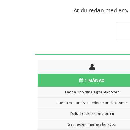
Är du redan medlem, lo
1 MÅNAD
Ladda upp dina egna lektioner
Ladda ner andra medlemmars lektioner
Delta i diskussionsforum
Se medlemmarnas länktips