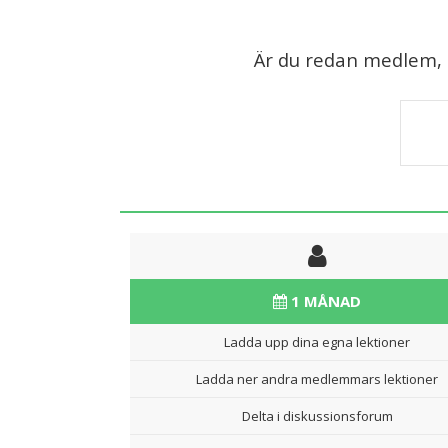
Är du redan medlem, lo
1 MÅNAD
Ladda upp dina egna lektioner
Ladda ner andra medlemmars lektioner
Delta i diskussionsforum