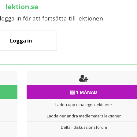
lektion.se
gga in för att fortsätta till lektionen
Logga in
1 MÅNAD
Ladda upp dina egna lektioner
Ladda ner andra medlemmars lektioner
Delta i diskussionsforum