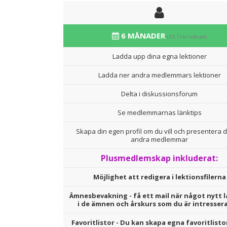
6 MÅNADER
(33,17kr/månad)
Ladda upp dina egna lektioner
Ladda ner andra medlemmars lektioner
Delta i diskussionsforum
Se medlemmarnas länktips
Skapa din egen profil om du vill och presentera d
andra medlemmar
Plusmedlemskap inkluderat:
Möjlighet att redigera i lektionsfilerna
Ämnesbevakning - få ett mail när något nytt l
i de ämnen och årskurs som du är intresser
Favoritlistor - Du kan skapa egna favoritlisto