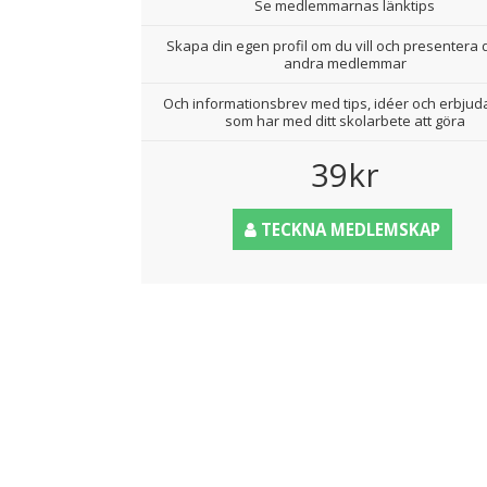
Se medlemmarnas länktips
Skapa din egen profil om du vill och presentera d
andra medlemmar
Och informationsbrev med tips, idéer och erbju
som har med ditt skolarbete att göra
39kr
TECKNA MEDLEMSKAP