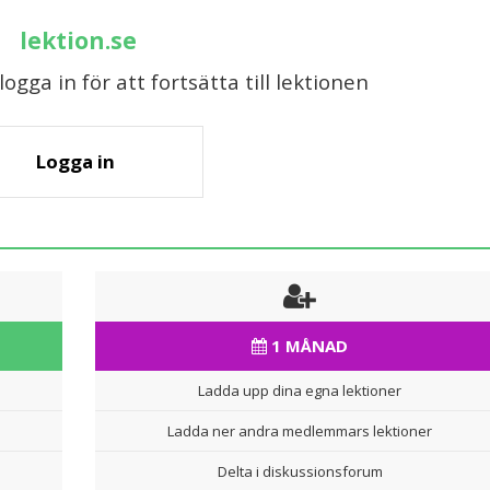
lektion.se
gga in för att fortsätta till lektionen
Logga in
1 MÅNAD
Ladda upp dina egna lektioner
Ladda ner andra medlemmars lektioner
Delta i diskussionsforum