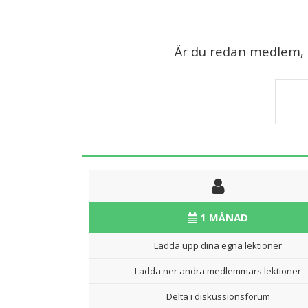
Är du redan medlem, lo
1 MÅNAD
Ladda upp dina egna lektioner
Ladda ner andra medlemmars lektioner
Delta i diskussionsforum