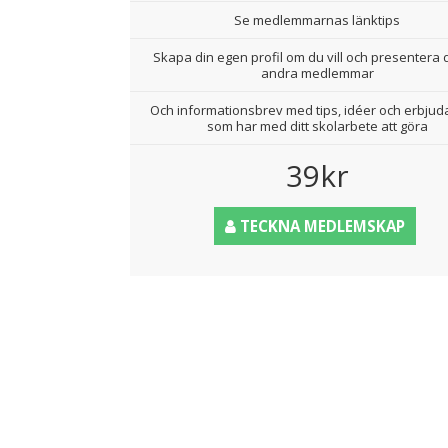
Se medlemmarnas länktips
Skapa din egen profil om du vill och presentera d
andra medlemmar
Och informationsbrev med tips, idéer och erbju
som har med ditt skolarbete att göra
39kr
TECKNA MEDLEMSKAP