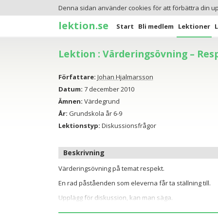
Denna sidan använder cookies för att förbättra din u
lektion.se
Start
Bli medlem
Lektioner
Lektion : Värderingsövning – Res
Författare:
Johan Hjalmarsson
Datum:
7 december 2010
Ämnen:
Värdegrund
År:
Grundskola år 6-9
Lektionstyp:
Diskussionsfrågor
Beskrivning
Värderingsövning på temat respekt.
En rad påståenden som eleverna får ta ställning till.
Upplägg för diskussion, kan man säga.