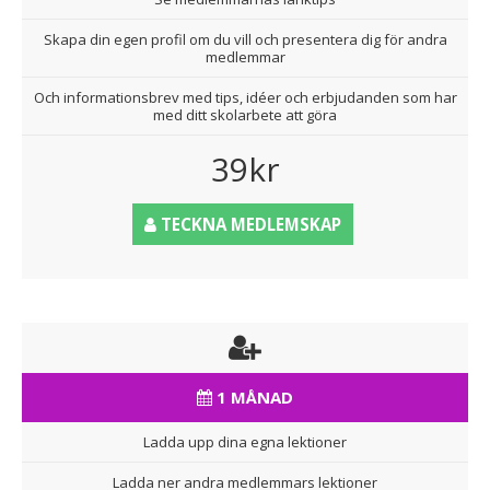
Skapa din egen profil om du vill och presentera dig för andra
medlemmar
Och informationsbrev med tips, idéer och erbjudanden som har
med ditt skolarbete att göra
39kr
TECKNA MEDLEMSKAP
1 MÅNAD
Ladda upp dina egna lektioner
Ladda ner andra medlemmars lektioner