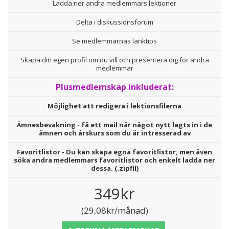
Ladda ner andra medlemmars lektioner
Delta i diskussionsforum
Se medlemmarnas länktips
Skapa din egen profil om du vill och presentera dig för andra
medlemmar
Plusmedlemskap inkluderat:
Möjlighet att redigera i lektionsfilerna
Ämnesbevakning - få ett mail när något nytt lagts in i de
ämnen och årskurs som du är intresserad av
Favoritlistor - Du kan skapa egna favoritlistor, men även
söka andra medlemmars favoritlistor och enkelt ladda ner
dessa. (.zipfil)
349kr
(29,08kr/månad)