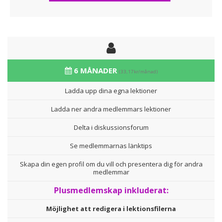
6 MÅNADER
(33,17kr/månad)
Ladda upp dina egna lektioner
Ladda ner andra medlemmars lektioner
Delta i diskussionsforum
Se medlemmarnas länktips
Skapa din egen profil om du vill och presentera dig för andra
medlemmar
Plusmedlemskap inkluderat:
Möjlighet att redigera i lektionsfilerna