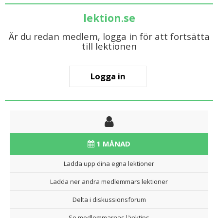
lektion.se
Är du redan medlem, logga in för att fortsätta
till lektionen
Logga in
1 MÅNAD
Ladda upp dina egna lektioner
Ladda ner andra medlemmars lektioner
Delta i diskussionsforum
Se medlemmarnas länktips