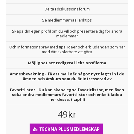
Delta i diskussionsforum
Se medlemmarnas länktips
Skapa din egen profil om du vill och presentera dig för andra
medlemmar
Och informationsbrev med tips, idéer och erbjudanden som har
med ditt skolarbete att göra
Möjlighet att redigera i lektionsfilerna
Ämnesbevakning - få ett mail när något nytt lagts in i de
ämnen och årskurs som du är intresserad av
Favoritlistor - Du kan skapa egna favoritlistor, men även
söka andra medlemmars favoritlistor och enkelt ladda
ner dessa. (.zipfil)
49kr
TECKNA PLUSMEDLEMSKAP