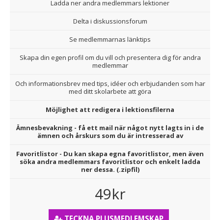
Ladda ner andra medlemmars lektioner
Delta i diskussionsforum
Se medlemmarnas länktips
Skapa din egen profil om du vill och presentera dig för andra
medlemmar
Och informationsbrev med tips, idéer och erbjudanden som har
med ditt skolarbete att göra
Möjlighet att redigera i lektionsfilerna
Ämnesbevakning - få ett mail när något nytt lagts in i de
ämnen och årskurs som du är intresserad av
Favoritlistor - Du kan skapa egna favoritlistor, men även
söka andra medlemmars favoritlistor och enkelt ladda
ner dessa. (.zipfil)
49kr
TECKNA PLUSMEDLEMSKAP