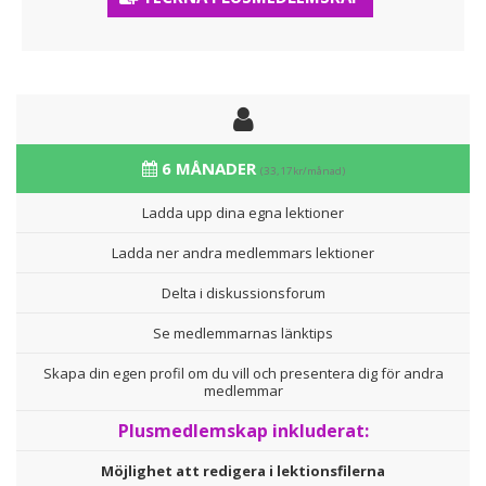
6 MÅNADER
(33,17kr/månad)
Ladda upp dina egna lektioner
Ladda ner andra medlemmars lektioner
Delta i diskussionsforum
Se medlemmarnas länktips
Skapa din egen profil om du vill och presentera dig för andra
medlemmar
Plusmedlemskap inkluderat:
Möjlighet att redigera i lektionsfilerna