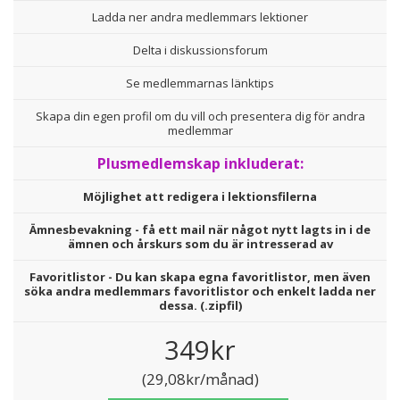
Ladda ner andra medlemmars lektioner
Delta i diskussionsforum
Se medlemmarnas länktips
Skapa din egen profil om du vill och presentera dig för andra
medlemmar
Plusmedlemskap inkluderat:
Möjlighet att redigera i lektionsfilerna
Ämnesbevakning - få ett mail när något nytt lagts in i de
ämnen och årskurs som du är intresserad av
Favoritlistor - Du kan skapa egna favoritlistor, men även
söka andra medlemmars favoritlistor och enkelt ladda ner
dessa. (.zipfil)
349kr
(29,08kr/månad)