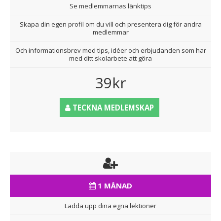
Se medlemmarnas länktips
Skapa din egen profil om du vill och presentera dig för andra
medlemmar
Och informationsbrev med tips, idéer och erbjudanden som har
med ditt skolarbete att göra
39kr
TECKNA MEDLEMSKAP
1 MÅNAD
Ladda upp dina egna lektioner