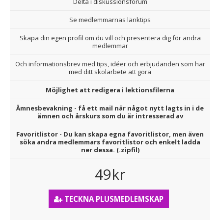
Delta i diskussionsforum
Se medlemmarnas länktips
Skapa din egen profil om du vill och presentera dig för andra
medlemmar
Och informationsbrev med tips, idéer och erbjudanden som har
med ditt skolarbete att göra
Möjlighet att redigera i lektionsfilerna
Ämnesbevakning - få ett mail när något nytt lagts in i de
ämnen och årskurs som du är intresserad av
Favoritlistor - Du kan skapa egna favoritlistor, men även
söka andra medlemmars favoritlistor och enkelt ladda
ner dessa. (.zipfil)
49kr
TECKNA PLUSMEDLEMSKAP