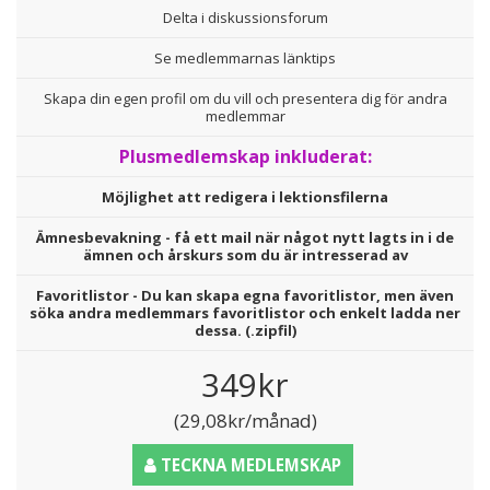
Delta i diskussionsforum
Se medlemmarnas länktips
Skapa din egen profil om du vill och presentera dig för andra
medlemmar
Plusmedlemskap inkluderat:
Möjlighet att redigera i lektionsfilerna
Ämnesbevakning - få ett mail när något nytt lagts in i de
ämnen och årskurs som du är intresserad av
Favoritlistor - Du kan skapa egna favoritlistor, men även
söka andra medlemmars favoritlistor och enkelt ladda ner
dessa. (.zipfil)
349kr
(29,08kr/månad)
TECKNA MEDLEMSKAP