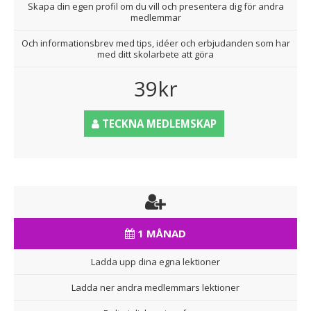
Skapa din egen profil om du vill och presentera dig för andra
medlemmar
Och informationsbrev med tips, idéer och erbjudanden som har
med ditt skolarbete att göra
39kr
TECKNA MEDLEMSKAP
1 MÅNAD
Ladda upp dina egna lektioner
Ladda ner andra medlemmars lektioner