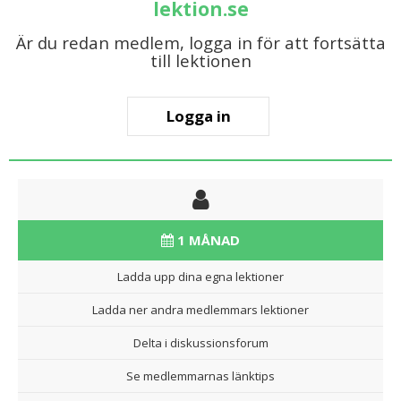
lektion.se
Är du redan medlem, logga in för att fortsätta
till lektionen
Logga in
1 MÅNAD
Ladda upp dina egna lektioner
Ladda ner andra medlemmars lektioner
Delta i diskussionsforum
Se medlemmarnas länktips