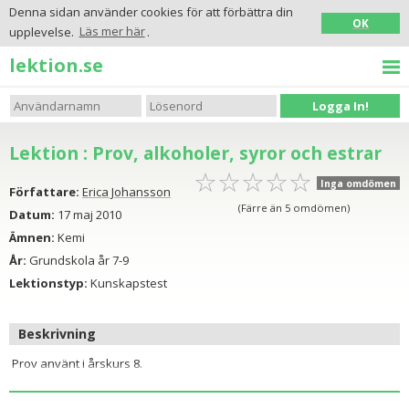
Denna sidan använder cookies för att förbättra din
OK
upplevelse.
Läs mer här
.
lektion.se
Logga In!
Lektion : Prov, alkoholer, syror och estrar
☆
★
☆
★
☆
★
☆
★
☆
★
Inga omdömen
Författare:
Erica Johansson
(Färre än 5 omdömen)
Datum:
17 maj 2010
Ämnen:
Kemi
År:
Grundskola år 7-9
Lektionstyp:
Kunskapstest
Beskrivning
Prov använt i årskurs 8.