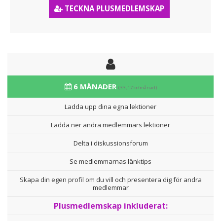
TECKNA PLUSMEDLEMSKAP
6 MÅNADER
(33,17kr/månad)
Ladda upp dina egna lektioner
Ladda ner andra medlemmars lektioner
Delta i diskussionsforum
Se medlemmarnas länktips
Skapa din egen profil om du vill och presentera dig för andra
medlemmar
Plusmedlemskap inkluderat: