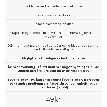
Ladda ner andra medlemmars lektioner
Delta i diskussionsforum
Se medlemmarnas länktips
Skapa din egen profil om du vill och presentera dig för andra
medlemmar
Och informationsbrev med tips, idéer och erbjudanden som har
med ditt skolarbete att göra
Möjlighet att redigera i lektionsfilerna
Ämnesbevakning - få ett mail när något nytt lagts in i de
ämnen och årskurs som du är intresserad av
Favoritlistor - Du kan skapa egna favoritlistor, men även
söka andra medlemmars favoritlistor och enkelt ladda
ner dessa. (.zipfil)
49kr