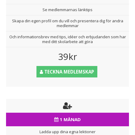
Se medlemmarnas länktips
Skapa din egen profil om du vill och presentera dig för andra
medlemmar
Och informationsbrev med tips, idéer och erbjudanden som har
med ditt skolarbete att göra
39kr
TECKNA MEDLEMSKAP
1 MÅNAD
Ladda upp dina egna lektioner