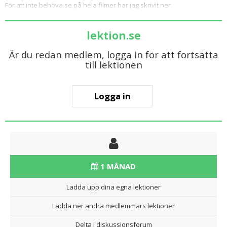
För att inte behöva se på hela filmer har jag skrivit ner
lektion.se
Är du redan medlem, logga in för att fortsätta
till lektionen
Logga in
1 MÅNAD
Ladda upp dina egna lektioner
Ladda ner andra medlemmars lektioner
Delta i diskussionsforum