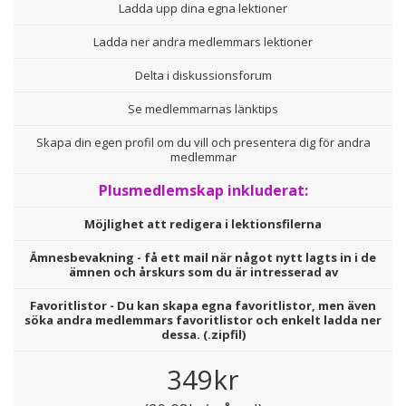
Ladda upp dina egna lektioner
Ladda ner andra medlemmars lektioner
Delta i diskussionsforum
Se medlemmarnas länktips
Skapa din egen profil om du vill och presentera dig för andra
medlemmar
Plusmedlemskap inkluderat:
Möjlighet att redigera i lektionsfilerna
Ämnesbevakning - få ett mail när något nytt lagts in i de
ämnen och årskurs som du är intresserad av
Favoritlistor - Du kan skapa egna favoritlistor, men även
söka andra medlemmars favoritlistor och enkelt ladda ner
dessa. (.zipfil)
349kr