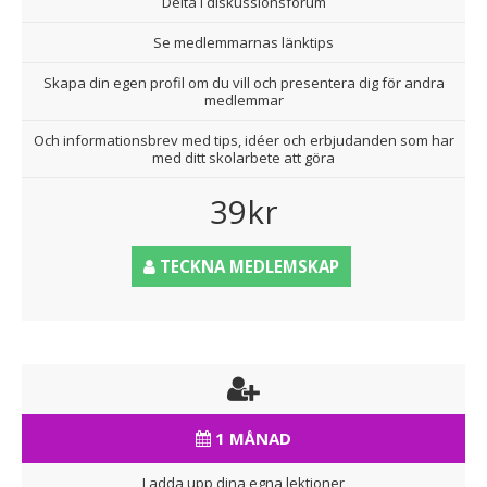
Delta i diskussionsforum
Se medlemmarnas länktips
Skapa din egen profil om du vill och presentera dig för andra
medlemmar
Och informationsbrev med tips, idéer och erbjudanden som har
med ditt skolarbete att göra
39kr
TECKNA MEDLEMSKAP
1 MÅNAD
Ladda upp dina egna lektioner