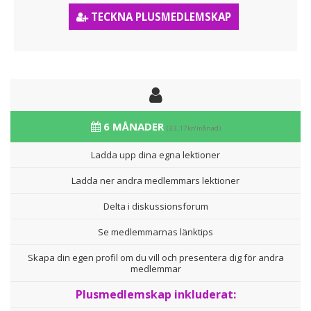
TECKNA PLUSMEDLEMSKAP
6 MÅNADER
(33,17kr/månad)
Ladda upp dina egna lektioner
Ladda ner andra medlemmars lektioner
Delta i diskussionsforum
Se medlemmarnas länktips
Skapa din egen profil om du vill och presentera dig för andra
medlemmar
Plusmedlemskap inkluderat: