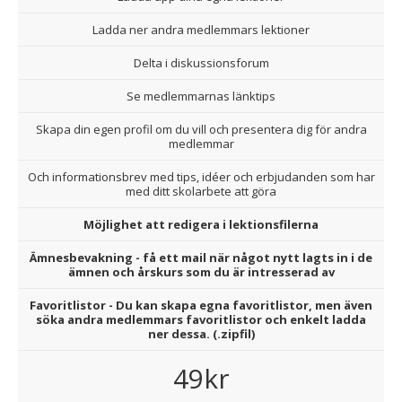
Ladda ner andra medlemmars lektioner
Delta i diskussionsforum
Se medlemmarnas länktips
Skapa din egen profil om du vill och presentera dig för andra
medlemmar
Och informationsbrev med tips, idéer och erbjudanden som har
med ditt skolarbete att göra
Möjlighet att redigera i lektionsfilerna
Ämnesbevakning - få ett mail när något nytt lagts in i de
ämnen och årskurs som du är intresserad av
Favoritlistor - Du kan skapa egna favoritlistor, men även
söka andra medlemmars favoritlistor och enkelt ladda
ner dessa. (.zipfil)
49kr