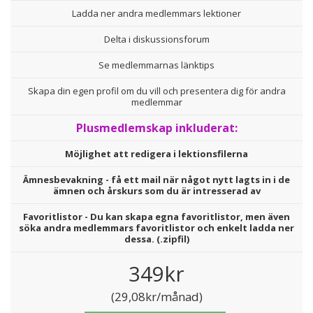
Ladda ner andra medlemmars lektioner
Delta i diskussionsforum
Se medlemmarnas länktips
Skapa din egen profil om du vill och presentera dig för andra
medlemmar
Plusmedlemskap inkluderat:
Möjlighet att redigera i lektionsfilerna
Ämnesbevakning - få ett mail när något nytt lagts in i de
ämnen och årskurs som du är intresserad av
Favoritlistor - Du kan skapa egna favoritlistor, men även
söka andra medlemmars favoritlistor och enkelt ladda ner
dessa. (.zipfil)
349kr
(29,08kr/månad)