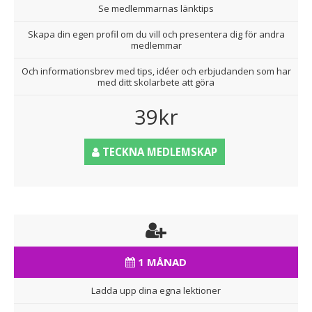
Se medlemmarnas länktips
Skapa din egen profil om du vill och presentera dig för andra
medlemmar
Och informationsbrev med tips, idéer och erbjudanden som har
med ditt skolarbete att göra
39kr
TECKNA MEDLEMSKAP
1 MÅNAD
Ladda upp dina egna lektioner