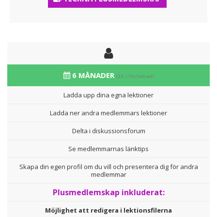
6 MÅNADER
(33,17kr/månad)
Ladda upp dina egna lektioner
Ladda ner andra medlemmars lektioner
Delta i diskussionsforum
Se medlemmarnas länktips
Skapa din egen profil om du vill och presentera dig för andra
medlemmar
Plusmedlemskap inkluderat:
Möjlighet att redigera i lektionsfilerna