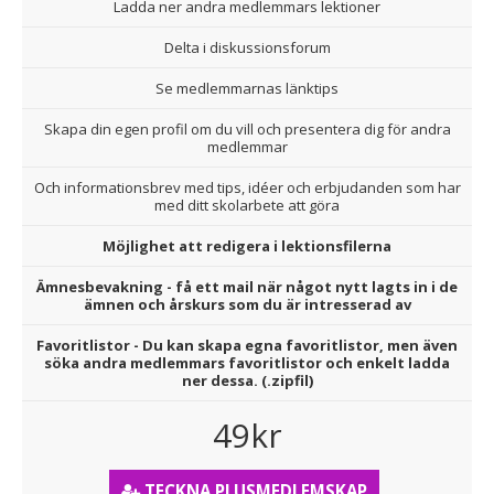
Ladda ner andra medlemmars lektioner
Delta i diskussionsforum
Se medlemmarnas länktips
Skapa din egen profil om du vill och presentera dig för andra
medlemmar
Och informationsbrev med tips, idéer och erbjudanden som har
med ditt skolarbete att göra
Möjlighet att redigera i lektionsfilerna
Ämnesbevakning - få ett mail när något nytt lagts in i de
ämnen och årskurs som du är intresserad av
Favoritlistor - Du kan skapa egna favoritlistor, men även
söka andra medlemmars favoritlistor och enkelt ladda
ner dessa. (.zipfil)
49kr
TECKNA PLUSMEDLEMSKAP