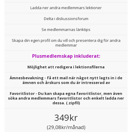
Ladda ner andra medlemmars lektioner
Delta i diskussionsforum
Se medlemmarnas länktips
Skapa din egen profil om du vill och presentera dig för andra
medlemmar
Plusmedlemskap inkluderat:
Möjlighet att redigera i lektionsfilerna
Ämnesbevakning - få ett mail när något nytt lagts in i de
ämnen och årskurs som du är intresserad av
Favoritlistor - Du kan skapa egna favoritlistor, men även
söka andra medlemmars favoritlistor och enkelt ladda ner
dessa. (.zipfil)
349kr
(29,08kr/månad)