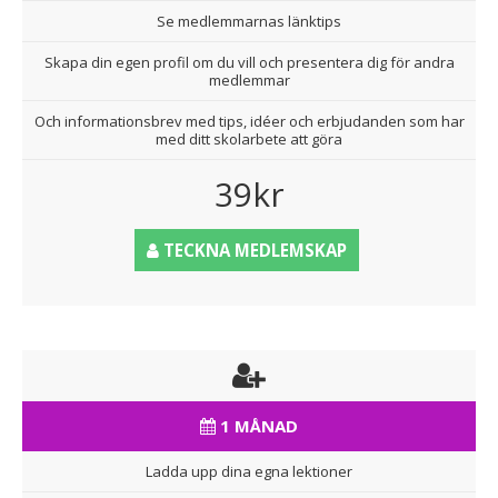
Se medlemmarnas länktips
Skapa din egen profil om du vill och presentera dig för andra
medlemmar
Och informationsbrev med tips, idéer och erbjudanden som har
med ditt skolarbete att göra
39kr
TECKNA MEDLEMSKAP
1 MÅNAD
Ladda upp dina egna lektioner