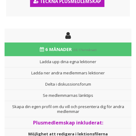
TECKNA PLUSMEDLEMSKAP
6 MÅNADER
(33,17kr/månad)
Ladda upp dina egna lektioner
Ladda ner andra medlemmars lektioner
Delta i diskussionsforum
Se medlemmarnas länktips
Skapa din egen profil om du vill och presentera dig för andra
medlemmar
Plusmedlemskap inkluderat:
Möjlighet att redigera i lektionsfilerna