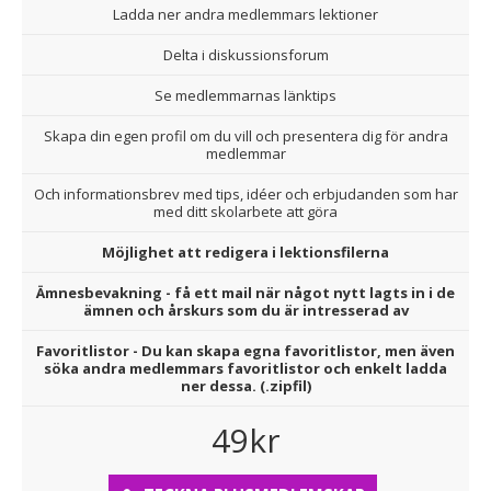
Ladda ner andra medlemmars lektioner
Delta i diskussionsforum
Se medlemmarnas länktips
Skapa din egen profil om du vill och presentera dig för andra
medlemmar
Och informationsbrev med tips, idéer och erbjudanden som har
med ditt skolarbete att göra
Möjlighet att redigera i lektionsfilerna
Ämnesbevakning - få ett mail när något nytt lagts in i de
ämnen och årskurs som du är intresserad av
Favoritlistor - Du kan skapa egna favoritlistor, men även
söka andra medlemmars favoritlistor och enkelt ladda
ner dessa. (.zipfil)
49kr