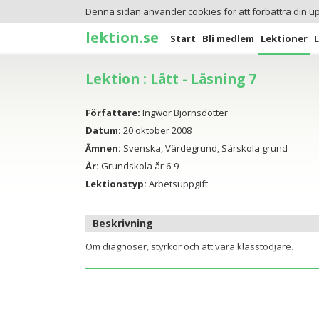
Denna sidan använder cookies för att förbättra din u
lektion.se
Start
Bli medlem
Lektioner
Lektion : Lätt - Läsning 7
Författare:
Ingwor Björnsdotter
Datum:
20 oktober 2008
Ämnen:
Svenska, Värdegrund, Särskola grund
År:
Grundskola år 6-9
Lektionstyp:
Arbetsuppgift
Beskrivning
Om diagnoser, styrkor och att vara klasstödjare.