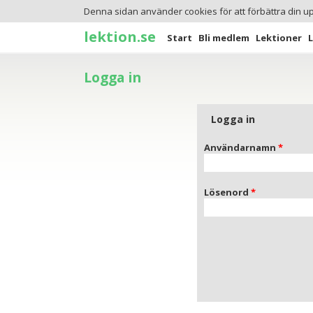
Denna sidan använder cookies för att förbättra din u
lektion.se
Start
Bli medlem
Lektioner
Logga in
Logga in
Användarnamn
Lösenord