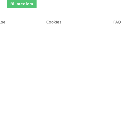
Bli medlem
.se
Cookies
FAQ