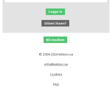
Logga in
Glömt lösen?
Bli medlem
© 2004-2026 lektion.se
info@lektion.se
Cookies
FAQ