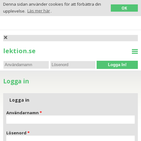
Denna sidan använder cookies för att förbättra din
OK
upplevelse.
Läs mer här
.
lektion.se
Logga In!
Logga in
Logga in
Användarnamn
Lösenord